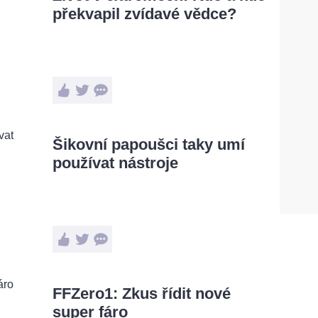
překvapil zvídavé vědce?
Šikovní papoušci taky umí
používat nástroje
FFZero1: Zkus řídit nové
super fáro