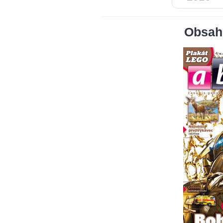
Obsah 