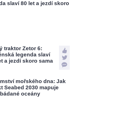
 traktor Zetor 6:
ěnská legenda slaví
et a jezdí skoro sama