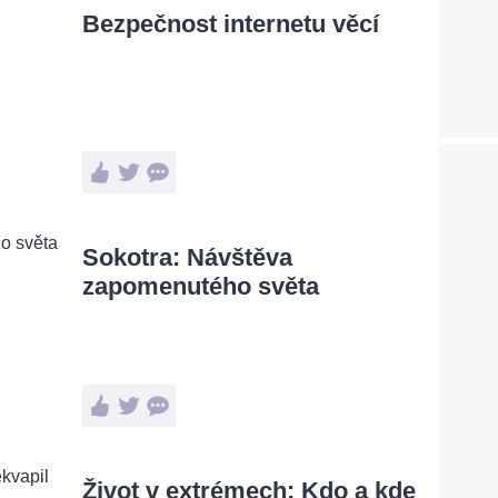
Bezpečnost internetu věcí
Sokotra: Návštěva
zapomenutého světa
Život v extrémech: Kdo a kde