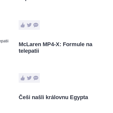
McLaren MP4-X: Formule na
telepatii
Češi našli královnu Egypta