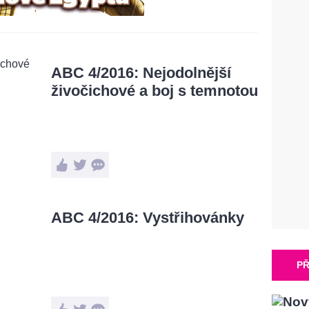
ABC 4/2016: Nejodolnější
živočichové a boj s temnotou
ABC 4/2016: Vystřihovánky
PŘ