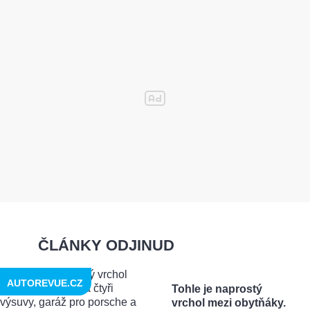
ČLÁNKY ODJINUD
AUTOREVUE.CZ
Tohle je naprostý
vrchol mezi obytňáky.