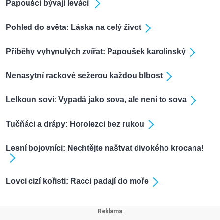
Papoušci bývají leváci
Pohled do světa: Láska na celý život
Příběhy vyhynulých zvířat: Papoušek karolinský
Nenasytní rackové sežerou každou blbost
Lelkoun soví: Vypadá jako sova, ale není to sova
Tučňáci a drápy: Horolezci bez rukou
Lesní bojovníci: Nechtějte naštvat divokého krocana!
Lovci cizí kořisti: Racci padají do moře