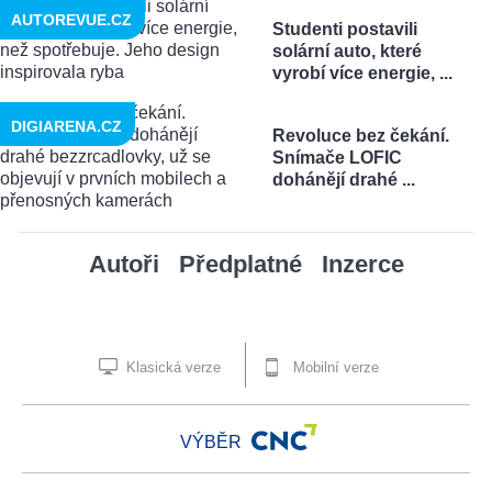
AUTOREVUE.CZ
Studenti postavili
solární auto, které
vyrobí více energie, ...
DIGIARENA.CZ
Revoluce bez čekání.
Snímače LOFIC
dohánějí drahé ...
Autoři
Předplatné
Inzerce
Klasická verze
Mobilní verze
VÝBĚR