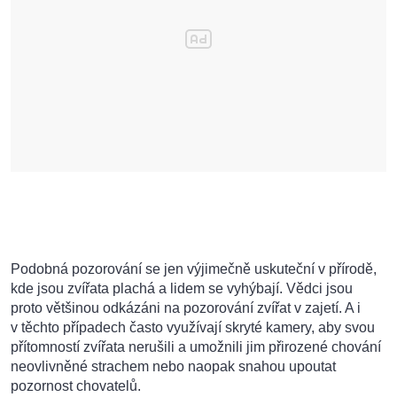
Podobná pozorování se jen výjimečně uskuteční v přírodě,
kde jsou zvířata plachá a lidem se vyhýbají. Vědci jsou
proto většinou odkázáni na pozorování zvířat v zajetí. A i
v těchto případech často využívají skryté kamery, aby svou
přítomností zvířata nerušili a umožnili jim přirozené chování
neovlivněné strachem nebo naopak snahou upoutat
pozornost chovatelů.