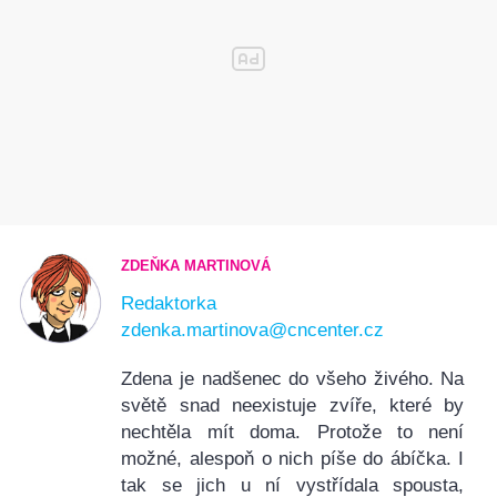
ZDEŇKA MARTINOVÁ
Redaktorka
zdenka.martinova@cncenter.cz
Zdena je nadšenec do všeho živého. Na
světě snad neexistuje zvíře, které by
nechtěla mít doma. Protože to není
možné, alespoň o nich píše do ábíčka. I
tak se jich u ní vystřídala spousta,