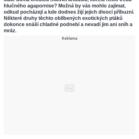
hlučného agapornise? Možná by vás mohlo zajímat,
odkud pocházejí a kde dodnes žijí jejich divocí příbuzní.
Některé druhy těchto oblíbených exotických ptáků
dokonce snáší chladné podnebí a nevadí jim ani sníh a
mráz.