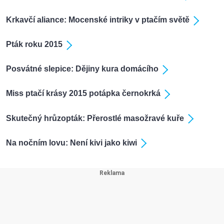
Krkavčí aliance: Mocenské intriky v ptačím světě
Pták roku 2015
Posvátné slepice: Dějiny kura domácího
Miss ptačí krásy 2015 potápka černokrká
Skutečný hrůzopták: Přerostlé masožravé kuře
Na nočním lovu: Není kivi jako kiwi