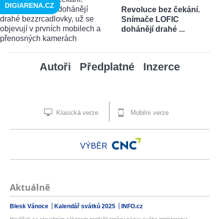
DIGIARENA.CZ
Revoluce bez čekání.
Snímače LOFIC
dohánějí drahé ...
Autoři
Předplatné
Inzerce
Klasická verze
Mobilní verze
VÝBĚR
Aktuálně
Blesk Vánoce
Kalendář svátků 2025
INFO.cz