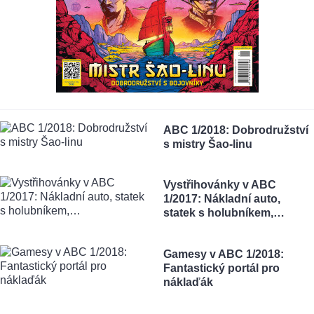
ABC 1/2018: Dobrodružství
s mistry Šao-linu
Vystřihovánky v ABC
1/2017: Nákladní auto,
statek s holubníkem,…
Gamesy v ABC 1/2018:
Fantastický portál pro
náklaďák