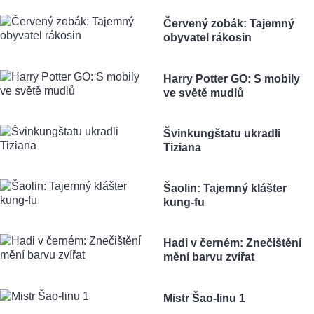
Červený zobák: Tajemný
obyvatel rákosin
Harry Potter GO: S mobily
ve světě mudlů
Švinkungštatu ukradli
Tiziana
Šaolin: Tajemný klášter
kung-fu
Hadi v černém: Znečištění
mění barvu zvířat
Mistr Šao-linu 1