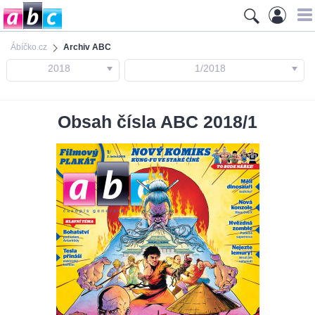
Ábíčko.cz
Archiv ABC
2018
1/2018
Obsah čísla ABC 2018/1