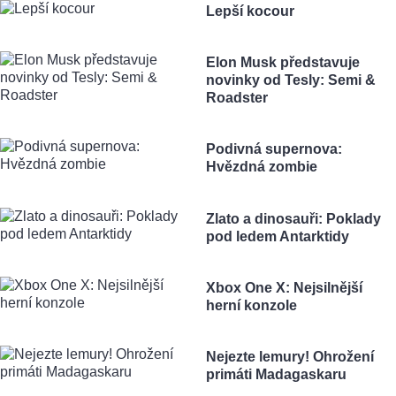
Lepší kocour
Elon Musk představuje
novinky od Tesly: Semi &
Roadster
Podivná supernova:
Hvězdná zombie
Zlato a dinosauři: Poklady
pod ledem Antarktidy
Xbox One X: Nejsilnější
herní konzole
Nejezte lemury! Ohrožení
primáti Madagaskaru