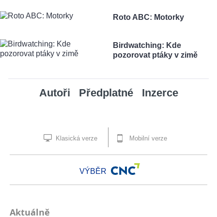
Roto ABC: Motorky
Birdwatching: Kde
pozorovat ptáky v zimě
Autoři
Předplatné
Inzerce
Klasická verze
Mobilní verze
VÝBĚR
Aktuálně