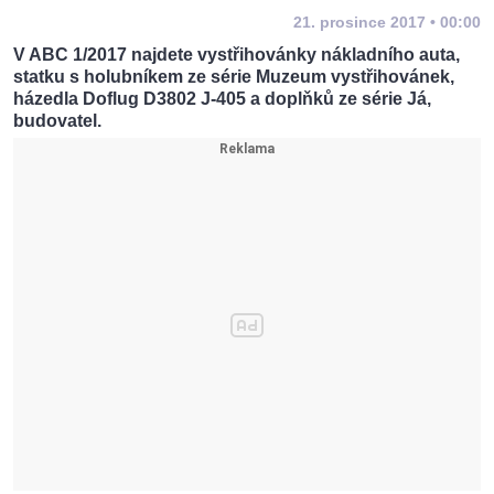
21. prosince 2017 • 00:00
V ABC 1/2017 najdete vystřihovánky nákladního auta,
statku s holubníkem ze série Muzeum vystřihovánek,
házedla Doflug D3802 J-405 a doplňků ze série Já,
budovatel.