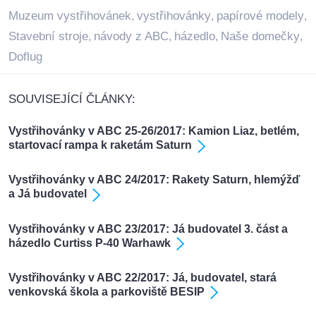
Muzeum vystřihovánek
vystřihovánky
papírové modely
,
,
,
Stavební stroje
návody z ABC
házedlo
Naše domečky
,
,
,
,
Doflug
SOUVISEJÍCÍ ČLÁNKY:
Vystřihovánky v ABC 25-26/2017: Kamion Liaz, betlém,
startovací rampa k raketám Saturn
Vystřihovánky v ABC 24/2017: Rakety Saturn, hlemýžď
a Já budovatel
Vystřihovánky v ABC 23/2017: Já budovatel 3. část a
házedlo Curtiss P-40 Warhawk
Vystřihovánky v ABC 22/2017: Já, budovatel, stará
venkovská škola a parkoviště BESIP