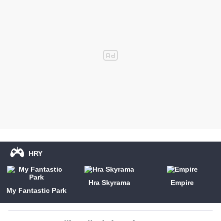
HRY
Hra Skyrama
Empire
My Fantastic Park