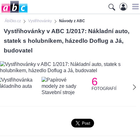
Ábíčko.cz
Vystřihovánky
Návody z ABC
Vystřihovánky v ABC 1/2017: Nákladní auto,
statek s holubníkem, házedlo Doflug a Já,
budovatel
6
FOTOGRAFIÍ