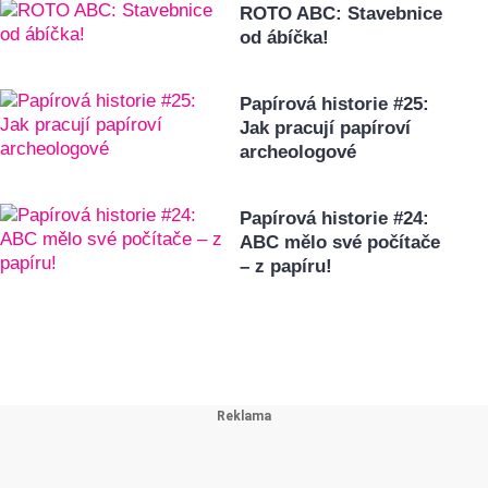
ROTO ABC: Stavebnice
od ábíčka!
Papírová historie #25:
Jak pracují papíroví
archeologové
Papírová historie #24:
ABC mělo své počítače
– z papíru!