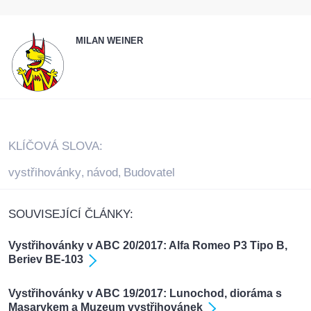
MILAN WEINER
KLÍČOVÁ SLOVA:
vystřihovánky
návod
Budovatel
,
,
SOUVISEJÍCÍ ČLÁNKY:
Vystřihovánky v ABC 20/2017: Alfa Romeo P3 Tipo B,
Beriev BE-103
Vystřihovánky v ABC 19/2017: Lunochod, dioráma s
Masarykem a Muzeum vystřihovánek