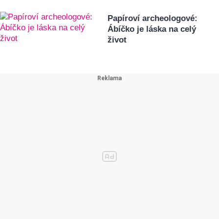
Papíroví archeologové:
Ábíčko je láska na celý
život