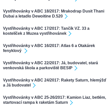
Vystřihovánky v ABC 18/2017: Mrakodrap Dusit Thani
Dubai a letadlo Dewoitine D.520
Vystřihovánky v ABC 17/2017: Tančík VZ. 33 a
kostelíček z Muzea vystřihovánek
Vystřihovánky v ABC 16/2017: Atlas 6 a Otakárek
fenyklový
Vystřihovánky v ABC 22/2017: Já, budovatel, stará
venkovská škola a parkoviště BESIP
Vystřihovánky v ABC 24/2017: Rakety Saturn, hlemýžď
a Já budovatel
Vystřihovánky v ABC 25-26/2017: Kamion Liaz, betlém,
startovací rampa k raketám Saturn