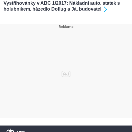
Vystřihovánky v ABC 1/2017: Nákladní auto, statek s
holubníkem, házedlo Doflug a Já, budovatel