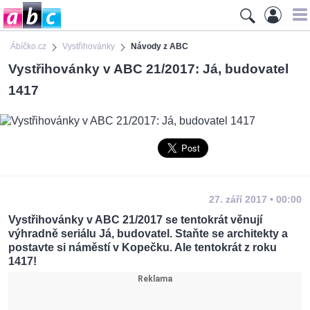
Ábíčko.cz
Vystřihovánky
Návody z ABC
Vystřihovánky v ABC 21/2017: Já, budovatel
1417
27. září 2017 • 00:00
Vystřihovánky v ABC 21/2017 se tentokrát věnují
výhradně seriálu Já, budovatel. Staňte se architekty a
postavte si náměstí v Kopečku. Ale tentokrát z roku
1417!