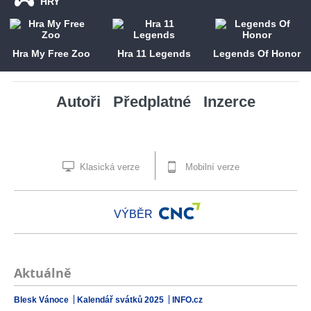
HRY
Hra My Free Zoo
Hra 11 Legends
Legends Of Honor
Autoři
Předplatné
Inzerce
Klasická verze
Mobilní verze
VÝBĚR
Aktuálně
Blesk Vánoce
Kalendář svátků 2025
INFO.cz