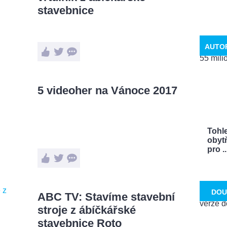
stavebnice
AUTO
5 videoher na Vánoce 2017
Tohle
obytň
pro ..
DOU
ABC TV: Stavíme stavební
stroje z ábíčkářské
stavebnice Roto