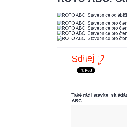
Sdílej
Také rádi stavíte, sklád
ABC.