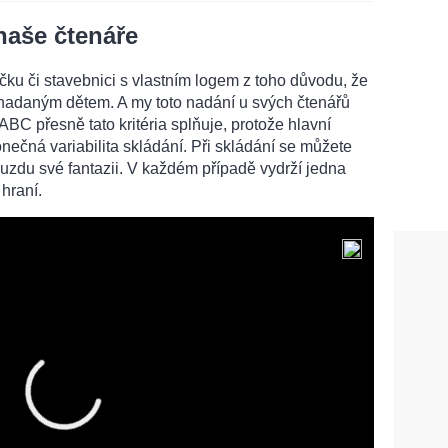
aše čtenáře
čku či stavebnici s vlastním logem z toho důvodu, že
 nadaným dětem. A my toto nadání u svých čtenářů
BC přesně tato kritéria splňuje, protože hlavní
ečná variabilita skládání. Při skládání se můžete
uzdu své fantazii. V každém případě vydrží jedna
hraní.