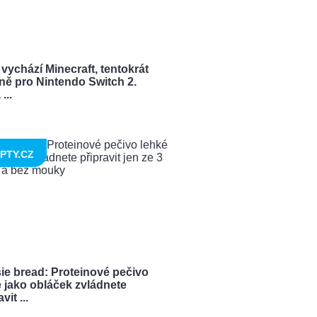
vychází Minecraft, tentokrát
ně pro Nintendo Switch 2.
...
PTY.CZ
ie bread: Proteinové pečivo
 jako obláček zvládnete
vit ...