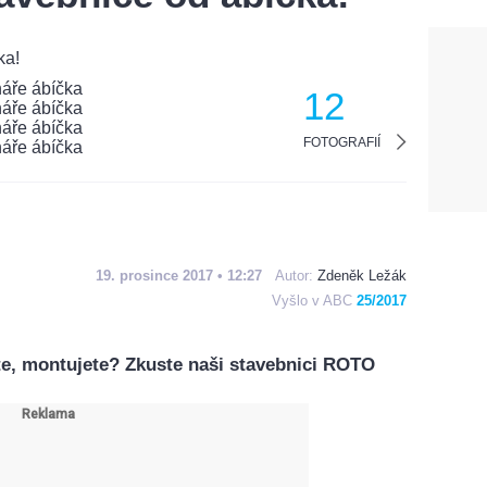
12
FOTOGRAFIÍ
19. prosince 2017 • 12:27
Autor:
Zdeněk Ležák
Vyšlo v ABC
25/2017
áte, montujete? Zkuste naši stavebnici ROTO