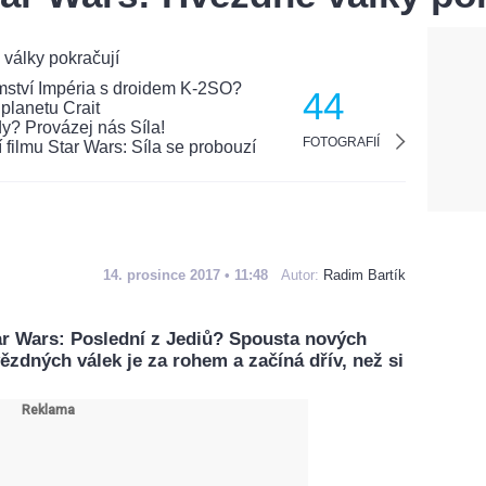
44
FOTOGRAFIÍ
14. prosince 2017 • 11:48
Autor:
Radim Bartík
ar Wars: Poslední z Jediů? Spousta nových
zdných válek je za rohem a začíná dřív, než si