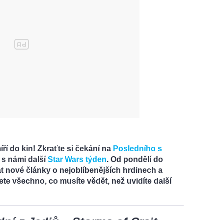
ří do kin! Zkraťte si čekání na
Posledního s
 s námi další
Star Wars týden
. Od pondělí do
 nové články o nejoblíbenějších hrdinech a
ete všechno, co musíte vědět, než uvidíte další