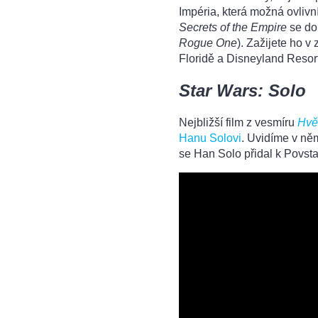
Impéria, která možná ovlivní
Secrets of the Empire
se do
Rogue One
). Zažijete ho 
Floridě a Disneyland Resort
Star Wars: Solo
Nejbližší film z vesmíru
Hvě
Hanu Solovi
. Uvidíme v ně
se Han Solo přidal k Povsta