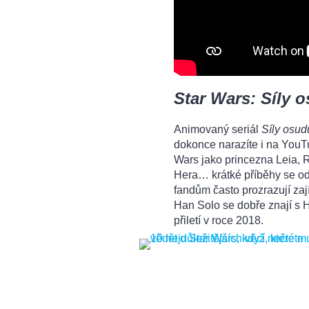
Star Wars: Síly 
Animovaný seriál
Síly osud
dokonce narazíte i na YouT
Wars jako princezna Leia, 
Hera… krátké příběhy se o
fandům často prozrazují zaj
Han Solo se dobře znají s 
přiletí v roce 2018.