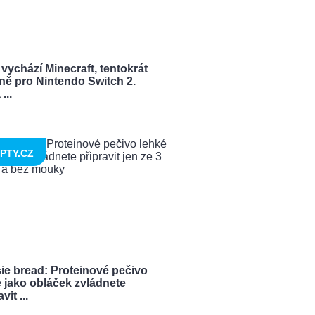
vychází Minecraft, tentokrát
ně pro Nintendo Switch 2.
...
PTY.CZ
ie bread: Proteinové pečivo
 jako obláček zvládnete
vit ...