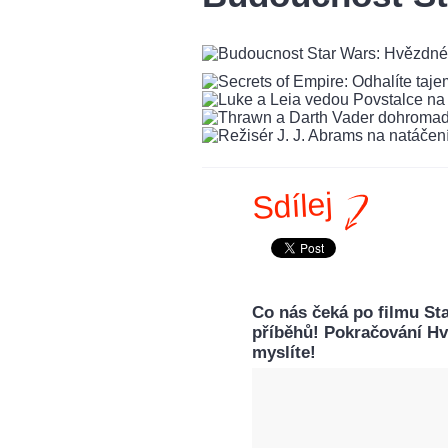
Sdílej
Co nás čeká po filmu St
příběhů! Pokračování Hvě
myslíte!