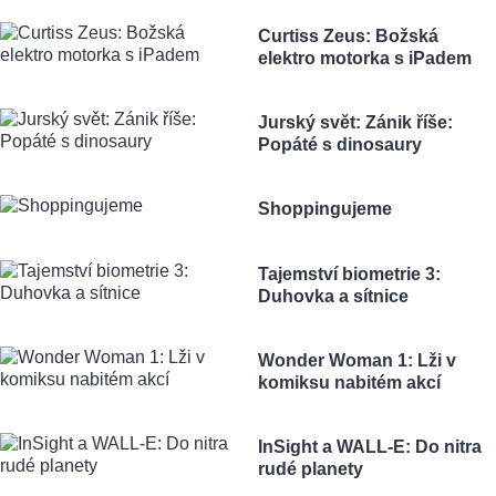
Curtiss Zeus: Božská
elektro motorka s iPadem
Jurský svět: Zánik říše:
Popáté s dinosaury
Shoppingujeme
Tajemství biometrie 3:
Duhovka a sítnice
Wonder Woman 1: Lži v
komiksu nabitém akcí
InSight a WALL-E: Do nitra
rudé planety