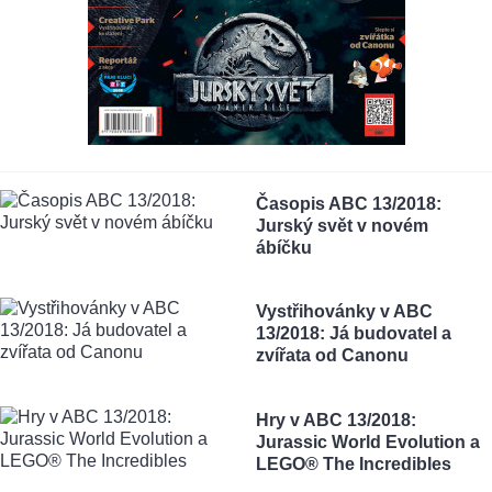
Časopis ABC 13/2018:
Jurský svět v novém
ábíčku
Vystřihovánky v ABC
13/2018: Já budovatel a
zvířata od Canonu
Hry v ABC 13/2018:
Jurassic World Evolution a
LEGO® The Incredibles