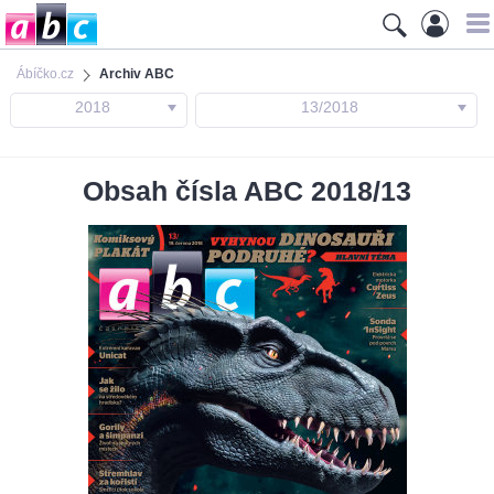
Ábíčko.cz
Archiv ABC
2018
13/2018
Obsah čísla ABC 2018/13