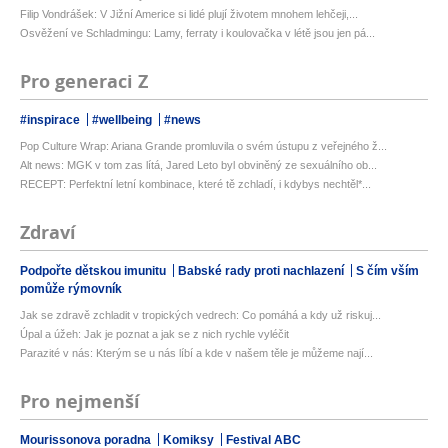
Filip Vondrášek: V Jižní Americe si lidé plují životem mnohem lehčeji,...
Osvěžení ve Schladmingu: Lamy, ferraty i koulovačka v létě jsou jen pá...
Pro generaci Z
#inspirace
#wellbeing
#news
Pop Culture Wrap: Ariana Grande promluvila o svém ústupu z veřejného ž...
Alt news: MGK v tom zas lítá, Jared Leto byl obviněný ze sexuálního ob...
RECEPT: Perfektní letní kombinace, které tě zchladí, i kdybys nechtěl*...
Zdraví
Podpořte dětskou imunitu
Babské rady proti nachlazení
S čím vším
pomůže rýmovník
Jak se zdravě zchladit v tropických vedrech: Co pomáhá a kdy už riskuj...
Úpal a úžeh: Jak je poznat a jak se z nich rychle vyléčit
Parazité v nás: Kterým se u nás líbí a kde v našem těle je můžeme nají...
Pro nejmenší
Mourissonova poradna
Komiksy
Festival ABC