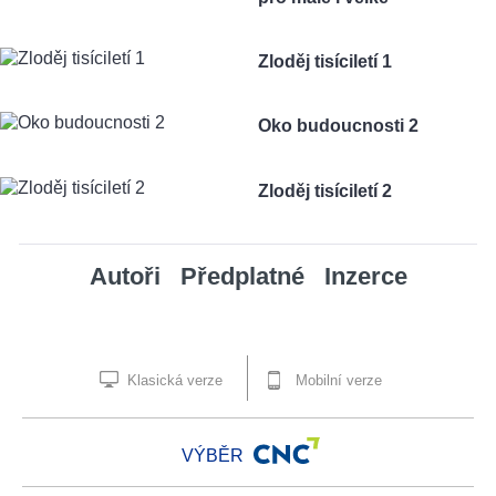
Zloděj tisíciletí 1
Oko budoucnosti 2
Zloděj tisíciletí 2
Autoři
Předplatné
Inzerce
Klasická verze
Mobilní verze
VÝBĚR