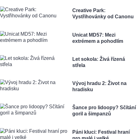
Creative Park:
Vystřihovánky od Canonu
Unicat MD57: Mezi
extrémem a pohodlím
Let sokola: Živá řízená
střela
Vývoj hradu 2: Život na
hradisku
Šance pro lidoopy? Sčítání
goril a šimpanzů
Páni kluci: Festival hraní
pro malé i velké