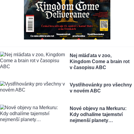
Nej mláďata v zoo,
Kingdom Come a brain rot
v časopisu ABC
Vystřihovánky pro všechny
v novém ABC
Nové objevy na Merkuru:
Kdy odhalíme tajemství
nejmenší planety…