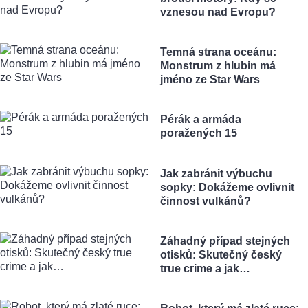
vznesou nad Evropu?
Temná strana oceánu:
Monstrum z hlubin má
jméno ze Star Wars
Pérák a armáda
poražených 15
Jak zabránit výbuchu
sopky: Dokážeme ovlivnit
činnost vulkánů?
Záhadný případ stejných
otisků: Skutečný český
true crime a jak…