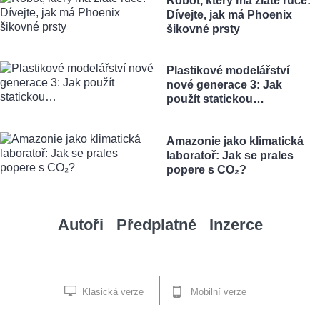
Robot, který má zlaté ruce:
Dívejte, jak má Phoenix
šikovné prsty
Plastikové modelářství
nové generace 3: Jak
použít statickou…
Amazonie jako klimatická
laboratoř: Jak se prales
popere s CO₂?
Autoři
Předplatné
Inzerce
Klasická verze
Mobilní verze