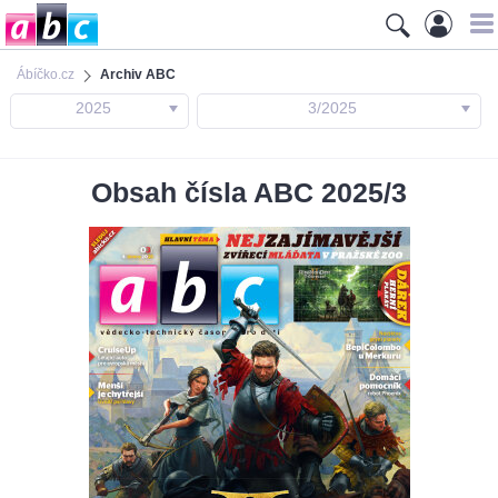
Ábíčko.cz
Archiv ABC
2025
3/2025
Obsah čísla ABC 2025/3