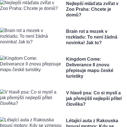
Nejlepší mláďata zvířat v
Zoo Praha: Chcete je
domů?
Brain rot a mozek v
rozkladu: To není žádná
novinka! Jak to?
Kingdom Come:
Deliverance II znovu
přepisuje mapu české
turistiky
V hlavě psa: Co si myslí a
jak přemýšlí nejlepší přítel
člověka?
Létající auta z Rakouska
brousí motory: Kdy se