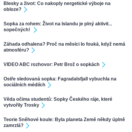
Blesky a život: Co nakoply nergetické výboje na
obloze?
Sopka za rohem: Život na Islandu je plný aktivit...
sopečných!
Záhada odhalena? Proč na měsíci Io fouká, když nemá
atmosféru?
VIDEO ABC rozhovor: Petr Brož o sopkách
Ostře sledovaná sopka: Fagradalsfjall vybuchla na
sociálních médiích
Věda očima studentů: Sopky Českého ráje, které
vytvořily Trosky
Teorie Sněhové koule: Byla planeta Země někdy úplně
zamrzlá?