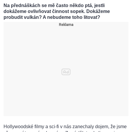
Na přednáškách se mě často někdo ptá, jestli
dokážeme ovlivňovat činnost sopek. Dokážeme
probudit vulkán? A nebudeme toho litovat?
Hollywoodské filmy a sci-fi v nás zanechaly dojem, že jsme