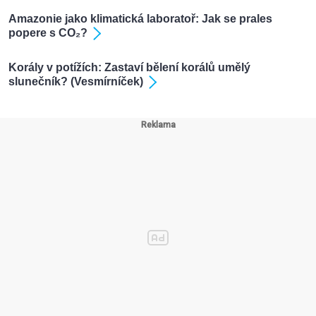
Amazonie jako klimatická laboratoř: Jak se prales
popere s CO₂?
Korály v potížích: Zastaví bělení korálů umělý
slunečník? (Vesmírníček)