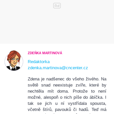
ZDEŇKA MARTINOVÁ
Redaktorka
zdenka.martinova@cncenter.cz
Zdena je nadšenec do všeho živého. Na
světě snad neexistuje zvíře, které by
nechtěla mít doma. Protože to není
možné, alespoň o nich píše do ábíčka. I
tak se jich u ní vystřídala spousta,
včetně štírů, pavouků či hadů. Teď má