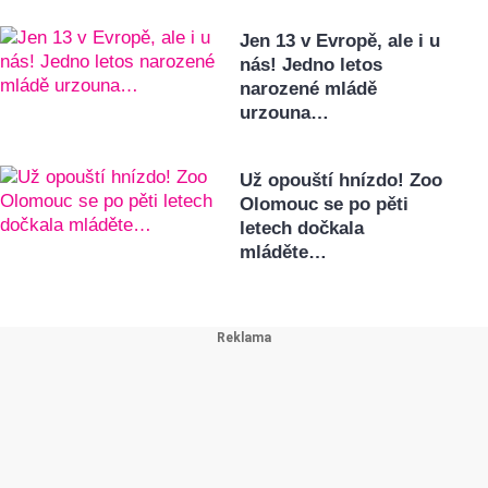
Jen 13 v Evropě, ale i u
nás! Jedno letos
narozené mládě
urzouna…
Už opouští hnízdo! Zoo
Olomouc se po pěti
letech dočkala
mláděte…