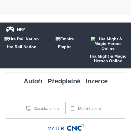
HRY
Hra Rail Nation
Empire
Hra Might & Magic
Heroes Online
Autoři
Předplatné
Inzerce
Klasická verze
Mobilní verze
VÝBĚR