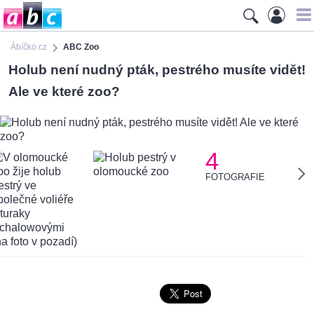
Ábíčko.cz
ABC Zoo
Holub není nudný pták, pestrého musíte vidět!
Ale ve které zoo?
4
FOTOGRAFIE