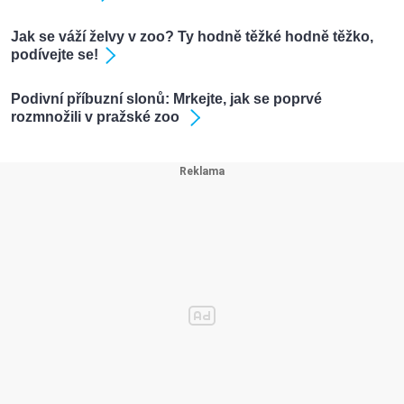
Jak se váží želvy v zoo? Ty hodně těžké hodně těžko,
podívejte se!
Podivní příbuzní slonů: Mrkejte, jak se poprvé
rozmnožili v pražské zoo