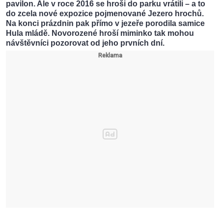
pavilon. Ale v roce 2016 se hroši do parku vrátili – a to
do zcela nové expozice pojmenované Jezero hrochů.
Na konci prázdnin pak přímo v jezeře porodila samice
Hula mládě. Novorozené hroší miminko tak mohou
návštěvníci pozorovat od jeho prvních dní.