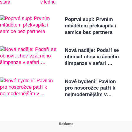
Poprvé supi: Prvním
mládětem překvapila i
samice bez partnera
Nová naděje: Podaří se
obnovit chov vzácného
šimpanze v safari …
Nové bydlení: Pavilon
pro nosorožce patří k
nejmodernějším v…