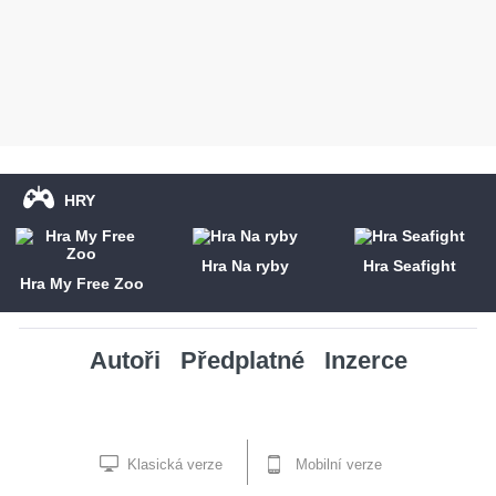
HRY
Hra Na ryby
Hra Seafight
Hra My Free Zoo
Autoři
Předplatné
Inzerce
Klasická verze
Mobilní verze