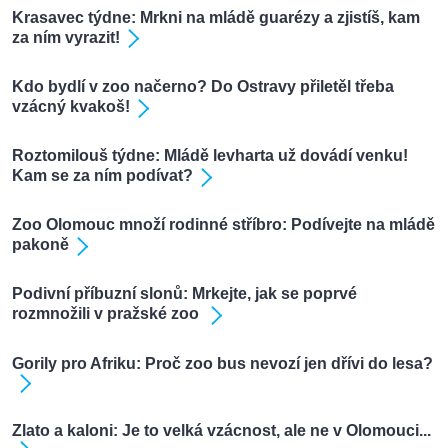
Krasavec týdne: Mrkni na mládě guarézy a zjistíš, kam
za ním vyrazit!
Kdo bydlí v zoo načerno? Do Ostravy přiletěl třeba
vzácný kvakoš!
Roztomilouš týdne: Mládě levharta už dovádí venku!
Kam se za ním podívat?
Zoo Olomouc množí rodinné stříbro: Podívejte na mládě
pakoně
Podivní příbuzní slonů: Mrkejte, jak se poprvé
rozmnožili v pražské zoo
Gorily pro Afriku: Proč zoo bus nevozí jen dřívi do lesa?
Zlato a kaloni: Je to velká vzácnost, ale ne v Olomouci...