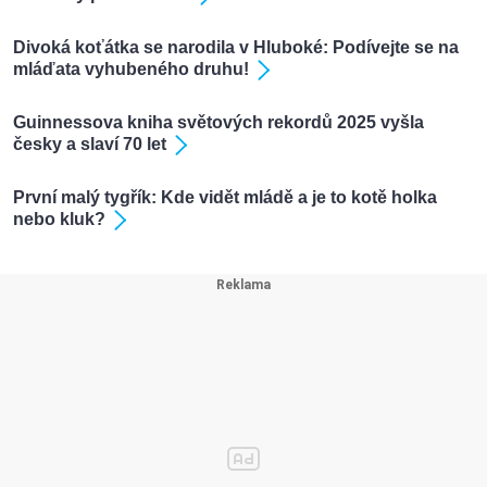
Divoká koťátka se narodila v Hluboké: Podívejte se na
mláďata vyhubeného druhu!
Guinnessova kniha světových rekordů 2025 vyšla
česky a slaví 70 let
První malý tygřík: Kde vidět mládě a je to kotě holka
nebo kluk?