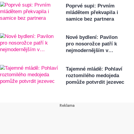
Poprvé supi: Prvním
mládětem překvapila i
samice bez partnera
Nové bydlení: Pavilon
pro nosorožce patří k
nejmodernějším v…
Tajemné mládě: Pohlaví
roztomilého medojeda
pomůže potvrdit jezevec