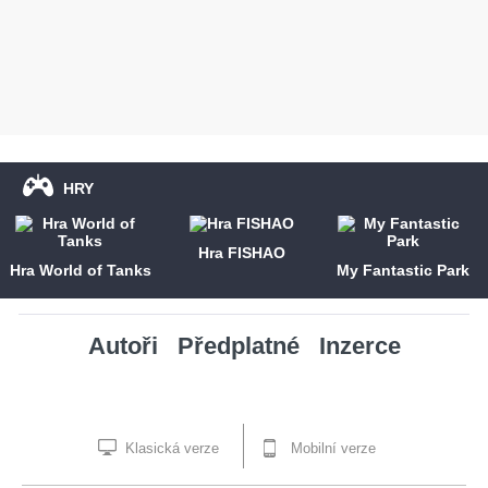
HRY
Hra FISHAO
Hra World of Tanks
My Fantastic Park
Autoři
Předplatné
Inzerce
Klasická verze
Mobilní verze