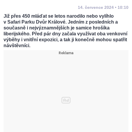
14. července 2024 • 10:10
Již přes 450 mláďat se letos narodilo nebo vylíhlo
v Safari Parku Dvůr Králové. Jedním z posledních a
současně i nejvýznamnějších je samice hrošíka
liberijského. Před pár dny začala využívat oba venkovní
výběhy i vnitřní expozici, a tak ji konečně mohou spatřit
návštěvníci.