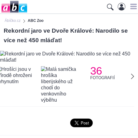
Ábíčko.cz
ABC Zoo
Rekordní jaro ve Dvoře Králové: Narodilo se
více než 450 mláďat!
36
FOTOGRAFIÍ