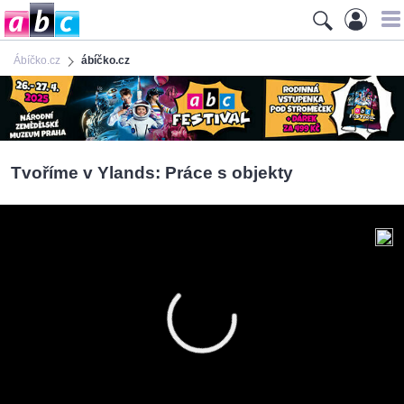
Ábíčko.cz
ábíčko.cz
Tvoříme v Ylands: Práce s objekty