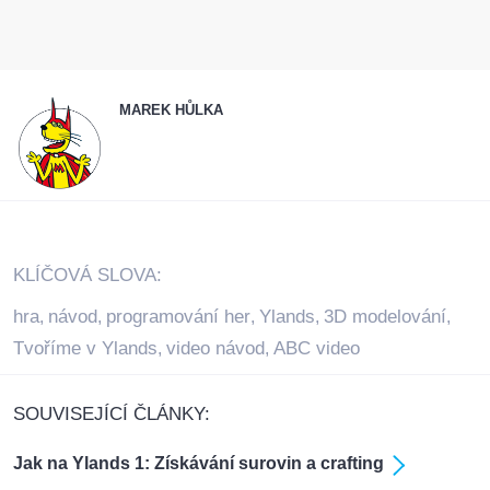
MAREK HŮLKA
KLÍČOVÁ SLOVA:
hra
návod
programování her
Ylands
3D modelování
,
,
,
,
,
Tvoříme v Ylands
video návod
ABC video
,
,
SOUVISEJÍCÍ ČLÁNKY:
Jak na Ylands 1: Získávání surovin a crafting