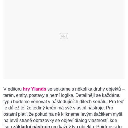
V editoru
hry Ylands
se setkáme s několika druhy objektů –
terén, entity, postavy a herní logika. Detailněji se každému
typu budeme věnovat v následujících dílech seriálu. Pro teď
je důležité, že jediný terén má své vlastní nástroje. Pro
ostatní platí, že pokud na ně klikneme levým tlačítkem myši,
na levé straně obrazovky se objeví dialog vlastností, kde
jsou
základní nástroje
pro každý typ objektu. Pojďme si to