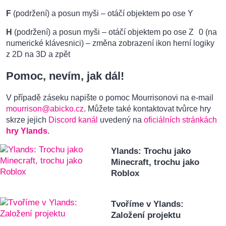
F
(podržení) a posun myši – otáčí objektem po ose Y
H
(podržení) a posun myši – otáčí objektem po ose Z 0 (na
numerické klávesnici) – změna zobrazení ikon herní logiky
z 2D na 3D a zpět
Pomoc, nevím, jak dál!
V případě záseku napište o pomoc Mourrisonovi na e-mail
mourrison@abicko.cz
. Můžete také kontaktovat tvůrce hry
skrze jejich
Discord kanál
uvedený na
oficiálních stránkách
hry Ylands
.
Ylands: Trochu jako
Minecraft, trochu jako
Roblox
Tvoříme v Ylands:
Založení projektu