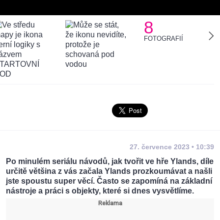
8
FOTOGRAFIÍ
27. července 2023 • 10:39
Po minulém seriálu návodů, jak tvořit ve hře Ylands, díle
určitě většina z vás začala Ylands prozkoumávat a našli
jste spoustu super věcí. Často se zapomíná na základní
nástroje a práci s objekty, které si dnes vysvětlíme.