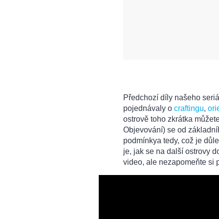
Předchozí díly našeho seriá
pojednávaly o
craftingu
,
ori
ostrově toho zkrátka můžete 
Objevování) se od základníh
podmínkya tedy, což je důlež
je, jak se na další ostrovy 
video, ale nezapomeňte si p