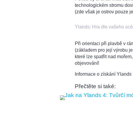
technologickém stromu dost
(zde však je ostrov pouze je
Ylands: Hra dle vašeho sc
Při orientaci při plavbě v
(základem pro její výrobu je
které lze spatřit nad mořem, 
objevování!
Informace o získání Ylands
Přečtěte si také: