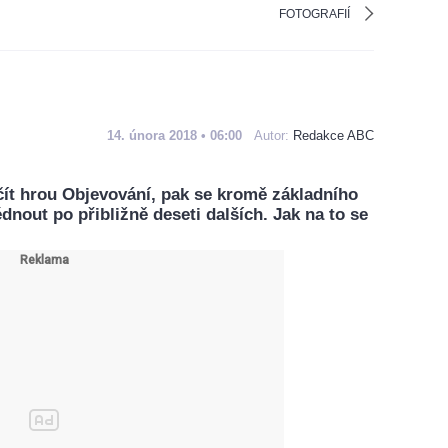
FOTOGRAFIÍ
14. února 2018 • 06:00
Autor:
Redakce ABC
ít hrou Objevování, pak se kromě základního
nout po přibližně deseti dalších. Jak na to se
.