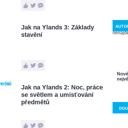
Jak na Ylands 3: Základy
AUTO
stavění
Nové 
nejvě
Jak na Ylands 2: Noc, práce
se světlem a umisťování
předmětů
DOU