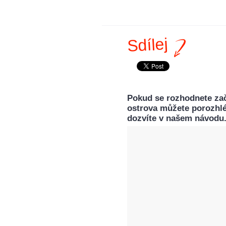
Sdílej
Pokud se rozhodnete zač
ostrova můžete porozhléd
dozvíte v našem návodu