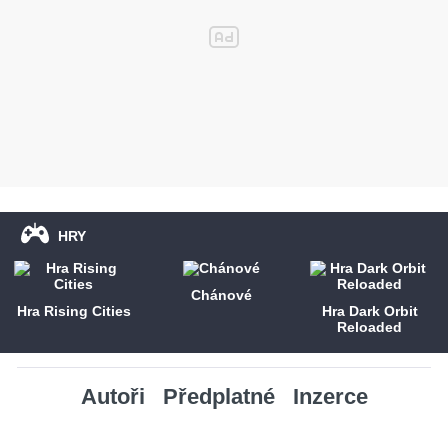
HRY
Chánové
Hra Rising Cities
Hra Dark Orbit
Reloaded
Autoři
Předplatné
Inzerce