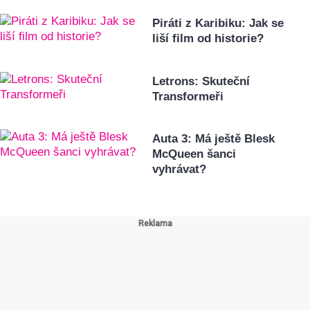
Piráti z Karibiku: Jak se
liší film od historie?
Letrons: Skuteční
Transformeři
Auta 3: Má ještě Blesk
McQueen šanci
vyhrávat?