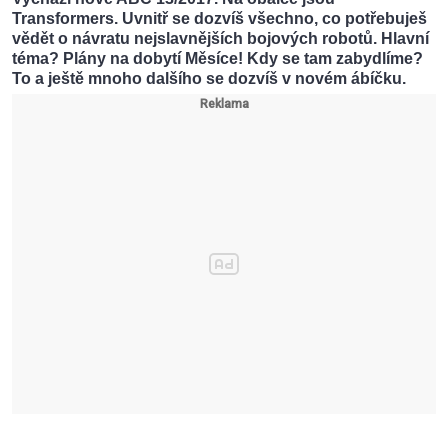
Transformers. Uvnitř se dozvíš všechno, co potřebuješ
vědět o návratu nejslavnějších bojových robotů. Hlavní
téma? Plány na dobytí Měsíce! Kdy se tam zabydlíme?
To a ještě mnoho dalšího se dozvíš v novém ábíčku.