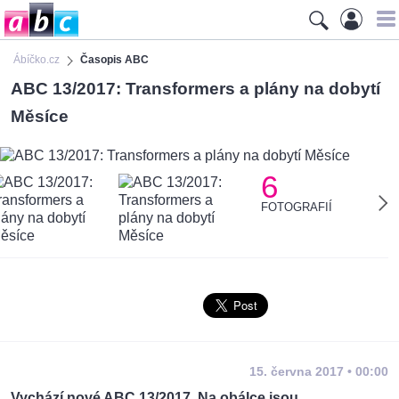
Ábíčko.cz
Časopis ABC
ABC 13/2017: Transformers a plány na dobytí
Měsíce
6
FOTOGRAFIÍ
15. června 2017 • 00:00
Vychází nové ABC 13/2017. Na obálce jsou