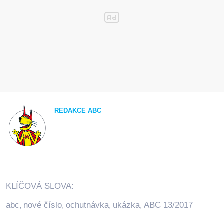
REDAKCE ABC
KLÍČOVÁ SLOVA:
abc
nové číslo
ochutnávka
ukázka
ABC 13/2017
,
,
,
,