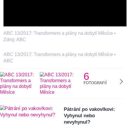
ABC 13/2017: Transformers a plány na dobytí Měsíce •
Zdroj: ABC
ABC 13/2017: Transformers a plány na dobytí Měsíce
•
ABC
6
FOTOGRAFIÍ
Pátrání po vakovlkovi:
Vyhynul nebo
nevyhynul?