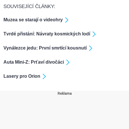
SOUVISEJÍCÍ ČLÁNKY:
Muzea se starají o videohry
Tvrdé přistání: Návraty kosmických lodí
Vynálezce jedu: První smrtící kousnutí
Auta Mini-Z: Prťaví divočáci
Lasery pro Orion