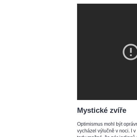
Mystické zvíře
Optimismus mohl být oprávn
vycházel výlučně v noci. I v