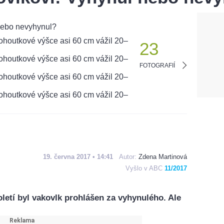
23
FOTOGRAFIÍ
19. června 2017 • 14:41
Autor:
Zdena Martinová
Vyšlo v ABC
11/2017
oletí byl vakovlk prohlášen za vyhynulého. Ale