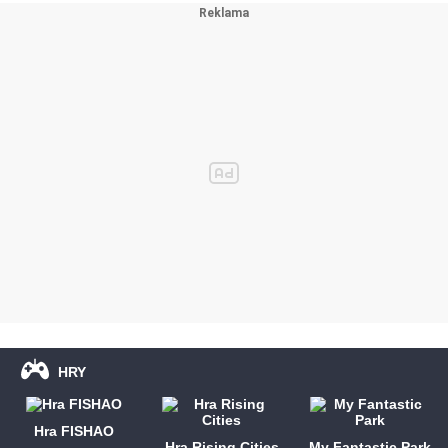
HRY
Hra FISHAO
Hra Rising Cities
My Fantastic Park