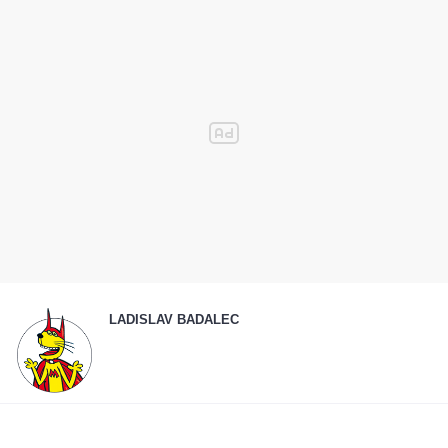
LADISLAV BADALEC