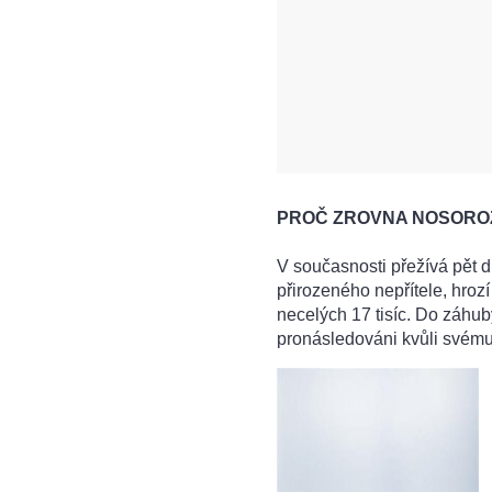
PROČ ZROVNA NOSORO
V současnosti přežívá pět 
přirozeného nepřítele, hroz
necelých 17 tisíc. Do záhuby
pronásledováni kvůli svému 