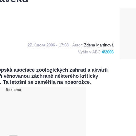
27. února 2006 • 17:08
Autor:
Zdena Martinová
Vyšlo v ABC
4/2006
opská asociace zoologických zahrad a akvárií
 věnovanou záchraně některého kriticky
 Ta letošní se zaměřila na nosorožce.