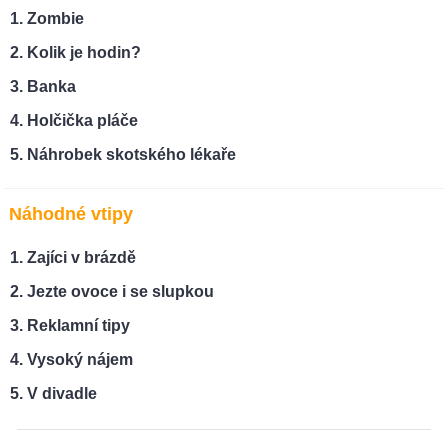
Zombie
Kolik je hodin?
Banka
Holčička pláče
Náhrobek skotského lékaře
Náhodné vtipy
Zajíci v brázdě
Jezte ovoce i se slupkou
Reklamní tipy
Vysoký nájem
V divadle