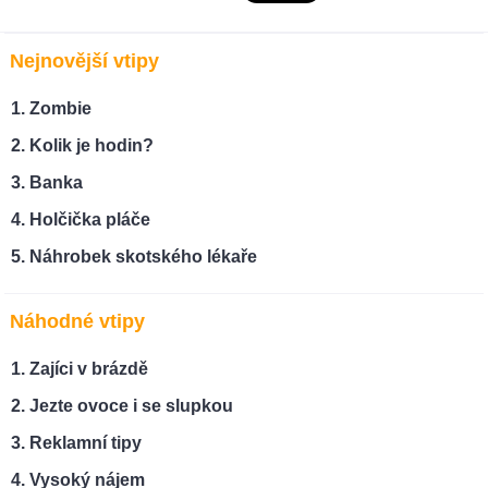
Nejnovější vtipy
Zombie
Kolik je hodin?
Banka
Holčička pláče
Náhrobek skotského lékaře
Náhodné vtipy
Zajíci v brázdě
Jezte ovoce i se slupkou
Reklamní tipy
Vysoký nájem