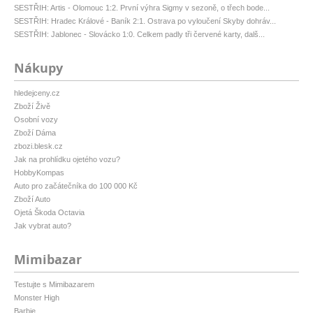
SESTŘIH: Artis - Olomouc 1:2. První výhra Sigmy v sezoně, o třech bode...
SESTŘIH: Hradec Králové - Baník 2:1. Ostrava po vyloučení Skyby dohráv...
SESTŘIH: Jablonec - Slovácko 1:0. Celkem padly tři červené karty, dalš...
Nákupy
hledejceny.cz
Zboží Živě
Osobní vozy
Zboží Dáma
zbozi.blesk.cz
Jak na prohlídku ojetého vozu?
HobbyKompas
Auto pro začátečníka do 100 000 Kč
Zboží Auto
Ojetá Škoda Octavia
Jak vybrat auto?
Mimibazar
Testujte s Mimibazarem
Monster High
Barbie