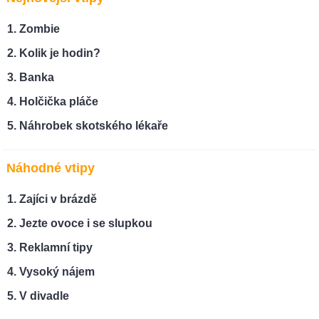
Zombie
Kolik je hodin?
Banka
Holčička pláče
Náhrobek skotského lékaře
Náhodné vtipy
Zajíci v brázdě
Jezte ovoce i se slupkou
Reklamní tipy
Vysoký nájem
V divadle