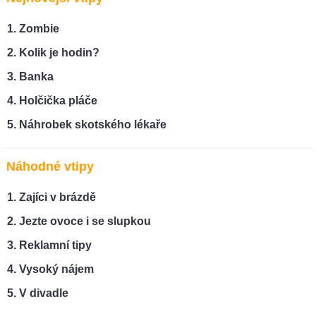
Zombie
Kolik je hodin?
Banka
Holčička pláče
Náhrobek skotského lékaře
Náhodné vtipy
Zajíci v brázdě
Jezte ovoce i se slupkou
Reklamní tipy
Vysoký nájem
V divadle