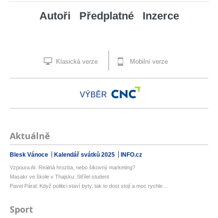
Autoři
Předplatné
Inzerce
Klasická verze
Mobilní verze
VÝBĚR
Aktuálně
Blesk Vánoce
Kalendář svátků 2025
INFO.cz
Vzpoura AI. Reálná hrozba, nebo šikovný marketing?
Masakr ve škole v Thajsku: Střílel student
Pavel Páral: Když politici staví byty, tak to dost stojí a moc rychle ...
Sport