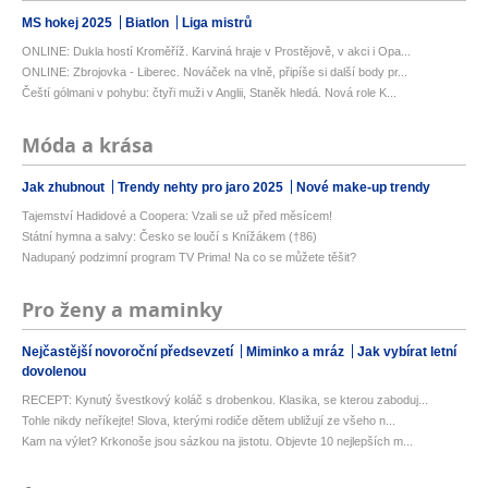
MS hokej 2025
Biatlon
Liga mistrů
ONLINE: Dukla hostí Kroměříž. Karviná hraje v Prostějově, v akci i Opa...
ONLINE: Zbrojovka - Liberec. Nováček na vlně, připíše si další body pr...
Čeští gólmani v pohybu: čtyři muži v Anglii, Staněk hledá. Nová role K...
Móda a krása
Jak zhubnout
Trendy nehty pro jaro 2025
Nové make-up trendy
Tajemství Hadidové a Coopera: Vzali se už před měsícem!
Státní hymna a salvy: Česko se loučí s Knížákem (†86)
Nadupaný podzimní program TV Prima! Na co se můžete těšit?
Pro ženy a maminky
Nejčastější novoroční předsevzetí
Miminko a mráz
Jak vybírat letní
dovolenou
RECEPT: Kynutý švestkový koláč s drobenkou. Klasika, se kterou zaboduj...
Tohle nikdy neříkejte! Slova, kterými rodiče dětem ubližují ze všeho n...
Kam na výlet? Krkonoše jsou sázkou na jistotu. Objevte 10 nejlepších m...