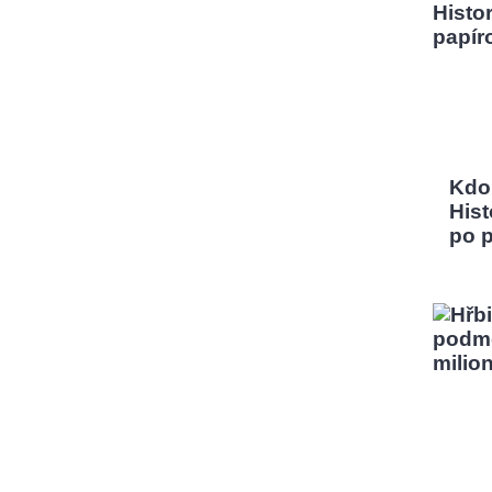
Kdo
Hist
po 