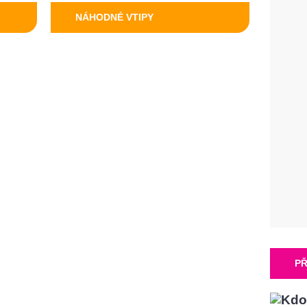
NÁHODNÉ VTIPY
PŘ