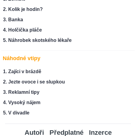
Kolik je hodin?
Banka
Holčička pláče
Náhrobek skotského lékaře
Náhodné vtipy
Zajíci v brázdě
Jezte ovoce i se slupkou
Reklamní tipy
Vysoký nájem
V divadle
Autoři
Předplatné
Inzerce