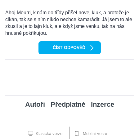
Ahoj Mourri, k nám do třídy přišel novej kluk, a protože je
cikán, tak se s ním nikdo nechce kamarádit. Já jsem to ale
zkusil a je to fajn kluk, ale když jsme venku, tak na nás
hnusně pokřikujou.
ČÍST ODPOVĚĎ
Autoři
Předplatné
Inzerce
Klasická verze
Mobilní verze