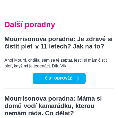
Další poradny
Mourrisonova poradna: Je zdravé si
čistit pleť v 11 letech? Jak na to?
Ahoj Mourri, chtěla jsem se tě zeptat, jestli si mám čistit
pleť, když mi je jedenáct. Dík, Viki.
ČÍST ODPOVĚĎ
Mourrisonova poradna: Máma si
domů vodí kamarádku, kterou
nemám ráda. Co dělat?