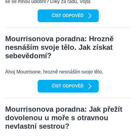
se se mnou udobřil? Díky za radu, Vojta
ČÍST ODPOVĚĎ
Mourrisonova poradna: Hrozně
nesnáším svoje tělo. Jak získat
sebevědomí?
Ahoj Mourrisone, hrozně nesnáším svoje tělo.
ČÍST ODPOVĚĎ
Mourrisonova poradna: Jak přežít
dovolenou u moře s otravnou
nevlastní sestrou?