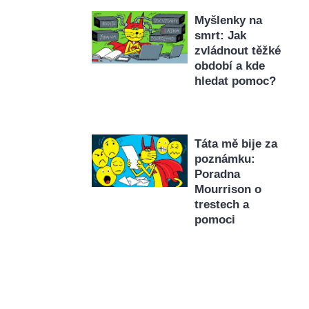
Myšlenky na
smrt: Jak
zvládnout těžké
období a kde
hledat pomoc?
Táta mě bije za
poznámku:
Poradna
Mourrison o
trestech a
pomoci