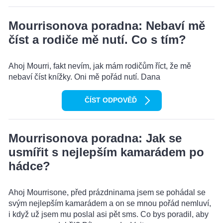
Mourrisonova poradna: Nebaví mě
číst a rodiče mě nutí. Co s tím?
Ahoj Mourri, fakt nevím, jak mám rodičům říct, že mě
nebaví číst knížky. Oni mě pořád nutí. Dana
ČÍST ODPOVĚĎ
Mourrisonova poradna: Jak se
usmířit s nejlepším kamarádem po
hádce?
Ahoj Mourrisone, před prázdninama jsem se pohádal se
svým nejlepším kamarádem a on se mnou pořád nemluví,
i když už jsem mu poslal asi pět sms. Co bys poradil, aby