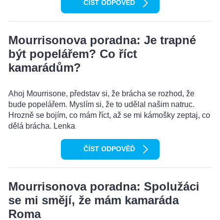
ČÍST ODPOVĚĎ
Mourrisonova poradna: Je trapné
být popelářem? Co říct
kamarádům?
Ahoj Mourrisone, představ si, že brácha se rozhod, že
bude popelářem. Myslím si, že to udělal našim natruc.
Hrozně se bojím, co mám říct, až se mi kámošky zeptaj, co
dělá brácha. Lenka
ČÍST ODPOVĚĎ
Mourrisonova poradna: Spolužáci
se mi smějí, že mám kamaráda
Roma