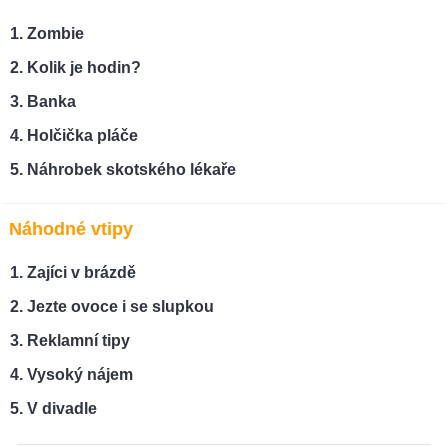
Zombie
Kolik je hodin?
Banka
Holčička pláče
Náhrobek skotského lékaře
Náhodné vtipy
Zajíci v brázdě
Jezte ovoce i se slupkou
Reklamní tipy
Vysoký nájem
V divadle