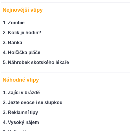
Nejnovější vtipy
Zombie
Kolik je hodin?
Banka
Holčička pláče
Náhrobek skotského lékaře
Náhodné vtipy
Zajíci v brázdě
Jezte ovoce i se slupkou
Reklamní tipy
Vysoký nájem