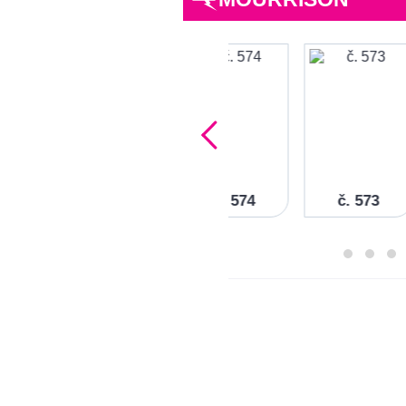
č. 574
č. 573