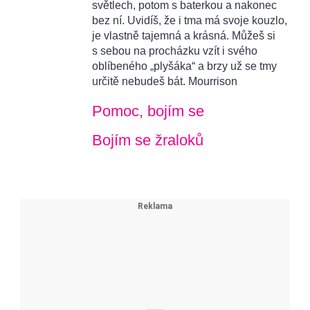
světlech, potom s baterkou a nakonec
bez ní. Uvidíš, že i tma má svoje kouzlo,
je vlastně tajemná a krásná. Můžeš si
s sebou na procházku vzít i svého
oblíbeného „plyšáka“ a brzy už se tmy
určitě nebudeš bát. Mourrison
Pomoc, bojím se
Bojím se žraloků