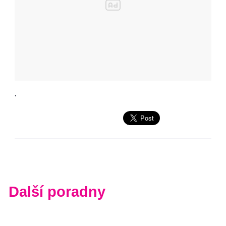
'
Další poradny