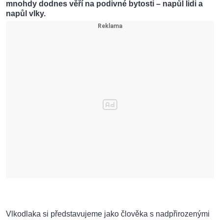
mnohdy dodnes věří na podivné bytosti – napůl lidi a
napůl vlky.
Vlkodlaka si představujeme jako člověka s nadpřirozenými