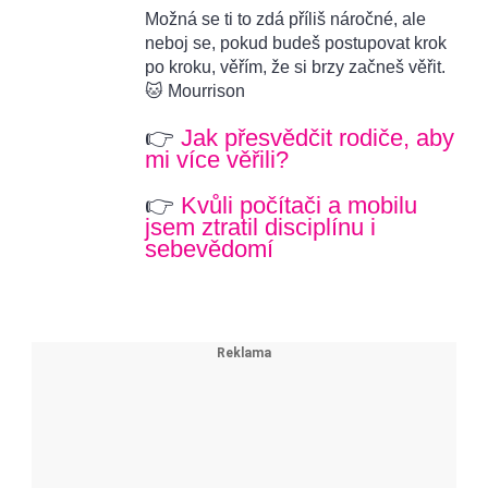
Možná se ti to zdá příliš náročné, ale
neboj se, pokud budeš postupovat krok
po kroku, věřím, že si brzy začneš věřit.
🐱 Mourrison
👉
Jak přesvědčit rodiče, aby
mi více věřili?
👉
Kvůli počítači a mobilu
jsem ztratil disciplínu i
sebevědomí