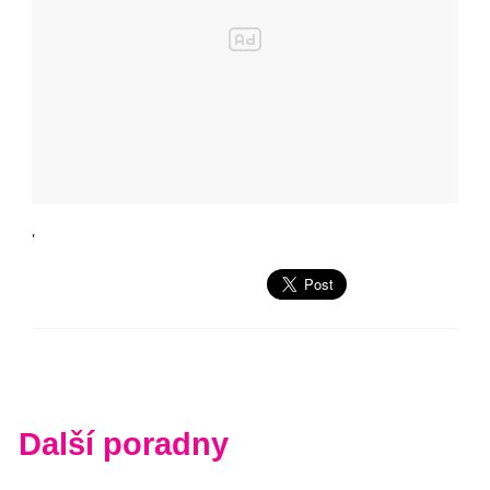
'
Další poradny