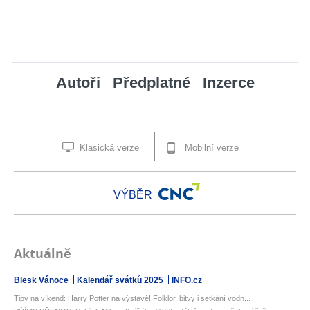
Autoři
Předplatné
Inzerce
Klasická verze
Mobilní verze
VÝBĚR
Aktuálně
Blesk Vánoce
Kalendář svátků 2025
INFO.cz
Tipy na víkend: Harry Potter na výstavě! Folklor, bitvy i setkání vodn...