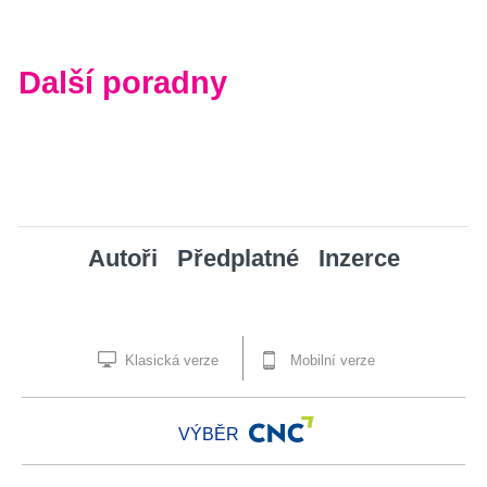
Další poradny
Autoři
Předplatné
Inzerce
Klasická verze
Mobilní verze
VÝBĚR