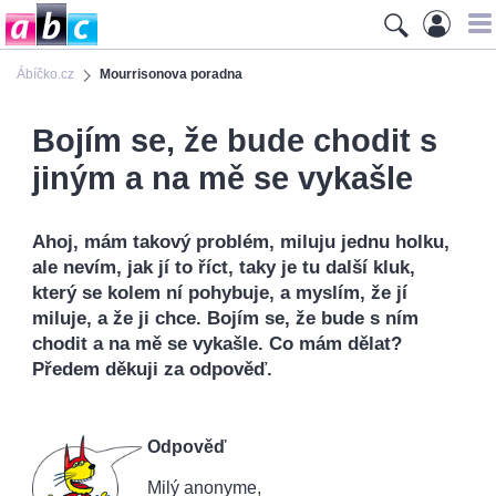
Ábíčko.cz
Mourrisonova poradna
Bojím se, že bude chodit s
jiným a na mě se vykašle
Ahoj, mám takový problém, miluju jednu holku,
ale nevím, jak jí to říct, taky je tu další kluk,
který se kolem ní pohybuje, a myslím, že jí
miluje, a že ji chce. Bojím se, že bude s ním
chodit a na mě se vykašle. Co mám dělat?
Předem děkuji za odpověď.
Odpověď
Milý anonyme,