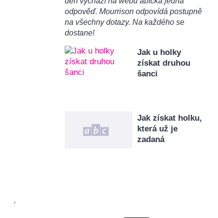
den vychází na webu ábíčka jedna
odpověď. Mourrison odpovídá postupně
na všechny dotazy. Na každého se
dostane!
Jak u holky
získat druhou
šanci
Jak získat holku,
která už je
zadaná
'