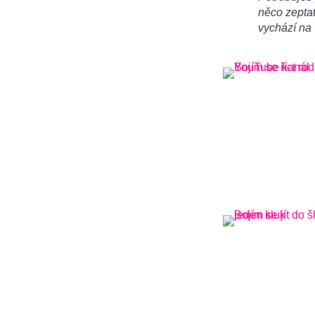
něco zeptat
vychází na