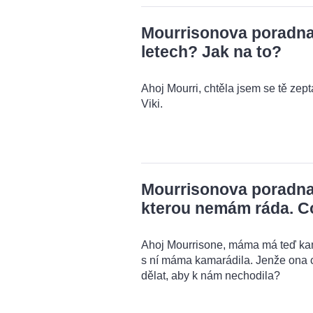
Mourrisonova poradna: 
letech? Jak na to?
Ahoj Mourri, chtěla jsem se tě zeptat
Viki.
Mourrisonova poradna
kterou nemám ráda. C
Ahoj Mourrisone, máma má teď kama
s ní máma kamarádila. Jenže ona 
dělat, aby k nám nechodila?