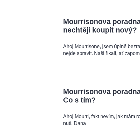
Mourrisonova poradna: 
nechtějí koupit nový?
Ahoj Mourrisone, jsem úplně bezra
nejde spravit. Naši říkali, ať zapo
Mourrisonova poradna:
Co s tím?
Ahoj Mourri, fakt nevím, jak mám r
nutí. Dana