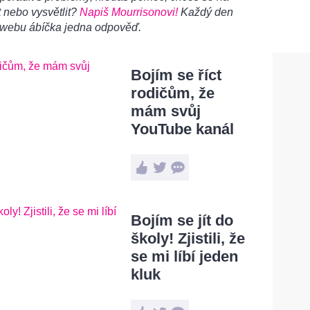
 nebo vysvětlit?
Napiš Mourrisonovi!
Každý den
 webu ábíčka jedna odpověď.
Bojím se říct
rodičům, že
mám svůj
YouTube kanál
Bojím se jít do
školy! Zjistili, že
se mi líbí jeden
kluk