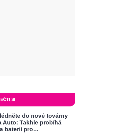
EČTI SI