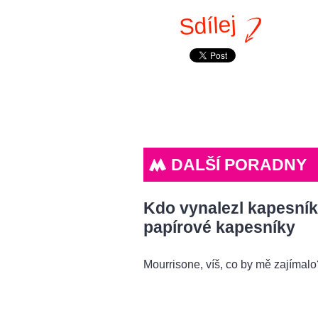
Sdílej
DALŠÍ PORADNY
Kdo vynalezl kapesník
papírové kapesníky
Mourrisone, víš, co by mě zajímal