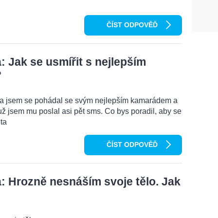
ČÍST ODPOVĚĎ
 Jak se usmířit s nejlepším
?
ma jsem se pohádal se svým nejlepším kamarádem a
ž jsem mu poslal asi pět sms. Co bys poradil, aby se
ta
ČÍST ODPOVĚĎ
 Hrozně nesnáším svoje tělo. Jak