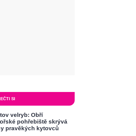
EČTI SI