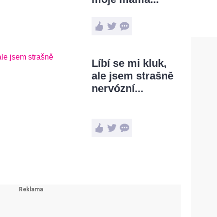
Líbí se mi kluk,
ale jsem strašně
nervózní...