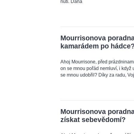
nutí. Dana
Mourrisonova poradna:
kamarádem po hádce
Ahoj Mourrisone, před prázdnina
on se mnou pořád nemluví, i když u
se mnou udobřil? Díky za radu, Voj
Mourrisonova poradna:
získat sebevědomí?