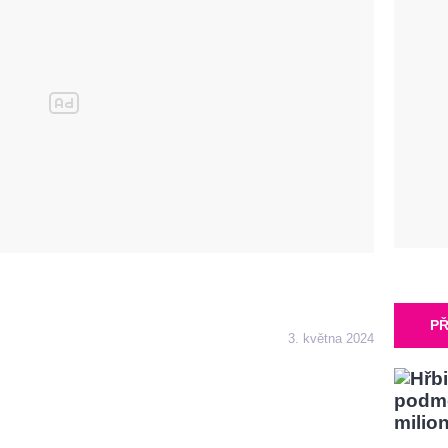
PŘ
3. května 2024