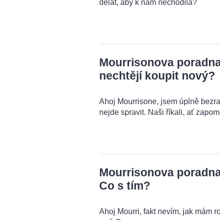
dělat, aby k nám nechodila?
Mourrisonova poradna: 
nechtějí koupit nový?
Ahoj Mourrisone, jsem úplně bezra
nejde spravit. Naši říkali, ať zapo
Mourrisonova poradna:
Co s tím?
Ahoj Mourri, fakt nevím, jak mám r