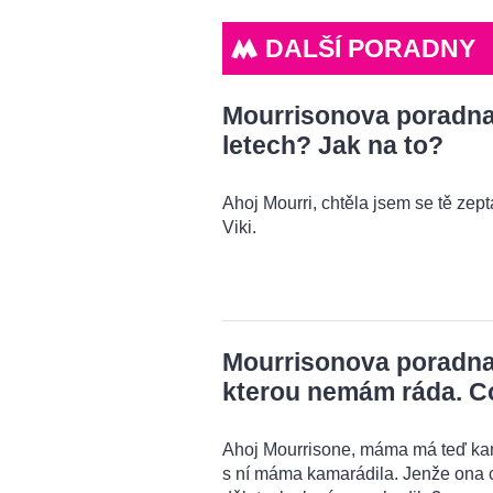
DALŠÍ PORADNY
Mourrisonova poradna: 
letech? Jak na to?
Ahoj Mourri, chtěla jsem se tě zeptat
Viki.
Mourrisonova poradna
kterou nemám ráda. C
Ahoj Mourrisone, máma má teď kama
s ní máma kamarádila. Jenže ona 