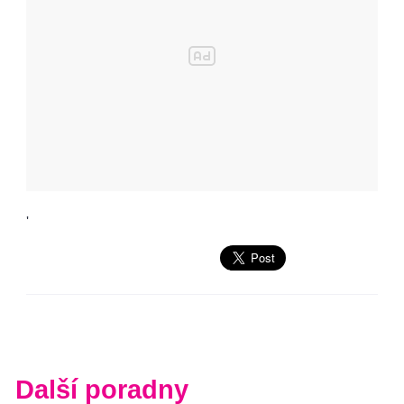
'
Další poradny