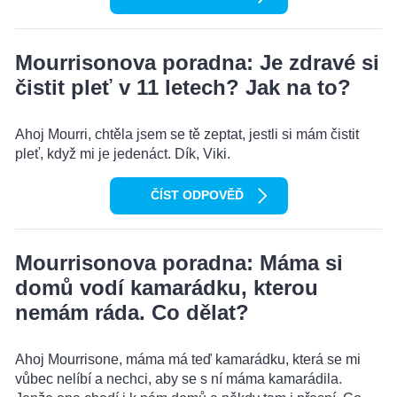
Mourrisonova poradna: Je zdravé si
čistit pleť v 11 letech? Jak na to?
Ahoj Mourri, chtěla jsem se tě zeptat, jestli si mám čistit
pleť, když mi je jedenáct. Dík, Viki.
ČÍST ODPOVĚĎ
Mourrisonova poradna: Máma si
domů vodí kamarádku, kterou
nemám ráda. Co dělat?
Ahoj Mourrisone, máma má teď kamarádku, která se mi
vůbec nelíbí a nechci, aby se s ní máma kamarádila.