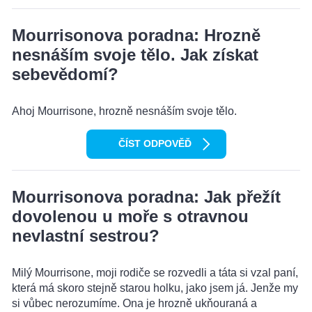
Mourrisonova poradna: Hrozně
nesnáším svoje tělo. Jak získat
sebevědomí?
Ahoj Mourrisone, hrozně nesnáším svoje tělo.
ČÍST ODPOVĚĎ
Mourrisonova poradna: Jak přežít
dovolenou u moře s otravnou
nevlastní sestrou?
Milý Mourrisone, moji rodiče se rozvedli a táta si vzal paní,
která má skoro stejně starou holku, jako jsem já. Jenže my
si vůbec nerozumíme. Ona je hrozně ukňouraná a