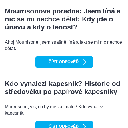
Mourrisonova poradna: Jsem líná a
nic se mi nechce dělat: Kdy jde o
únavu a kdy o lenost?
Ahoj Mourrisone, jsem strašně líná a fakt se mi nic nechce
dělat.
ČÍST ODPOVĚĎ
Kdo vynalezl kapesník? Historie od
středověku po papírové kapesníky
Mourrisone, víš, co by mě zajímalo? Kdo vynalezl
kapesník.
ČÍST ODPOVĚĎ