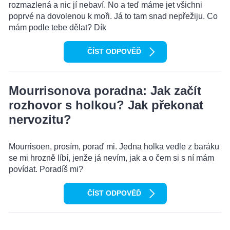
rozmazlená a nic jí nebaví. No a teď máme jet všichni
poprvé na dovolenou k moři. Já to tam snad nepřežiju. Co
mám podle tebe dělat? Dík
ČÍST ODPOVĚĎ
Mourrisonova poradna: Jak začít
rozhovor s holkou? Jak překonat
nervozitu?
Mourrisoen, prosím, poraď mi. Jedna holka vedle z baráku
se mi hrozně líbí, jenže já nevím, jak a o čem si s ní mám
povídat. Poradíš mi?
ČÍST ODPOVĚĎ