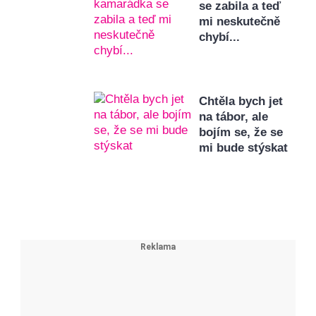
se zabila a teď
mi neskutečně
chybí...
Chtěla bych jet
na tábor, ale
bojím se, že se
mi bude stýskat