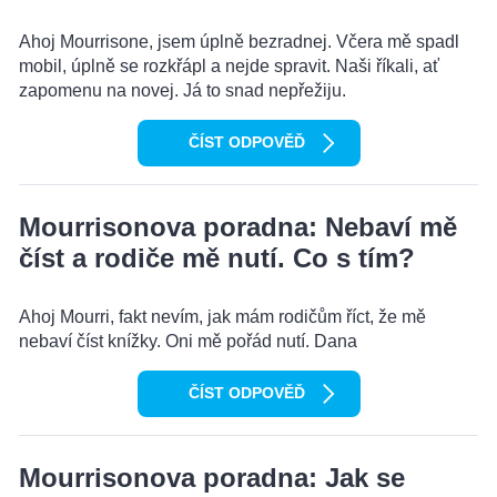
Ahoj Mourrisone, jsem úplně bezradnej. Včera mě spadl
mobil, úplně se rozkřápl a nejde spravit. Naši říkali, ať
zapomenu na novej. Já to snad nepřežiju.
ČÍST ODPOVĚĎ
Mourrisonova poradna: Nebaví mě
číst a rodiče mě nutí. Co s tím?
Ahoj Mourri, fakt nevím, jak mám rodičům říct, že mě
nebaví číst knížky. Oni mě pořád nutí. Dana
ČÍST ODPOVĚĎ
Mourrisonova poradna: Jak se