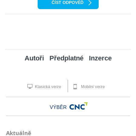
ČÍST ODPOVĚĎ
Autoři
Předplatné
Inzerce
Klasická verze
Mobilní verze
VÝBĚR
Aktuálně