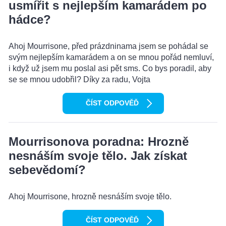
usmířit s nejlepším kamarádem po
hádce?
Ahoj Mourrisone, před prázdninama jsem se pohádal se
svým nejlepším kamarádem a on se mnou pořád nemluví,
i když už jsem mu poslal asi pět sms. Co bys poradil, aby
se se mnou udobřil? Díky za radu, Vojta
ČÍST ODPOVĚĎ
Mourrisonova poradna: Hrozně
nesnáším svoje tělo. Jak získat
sebevědomí?
Ahoj Mourrisone, hrozně nesnáším svoje tělo.
ČÍST ODPOVĚĎ