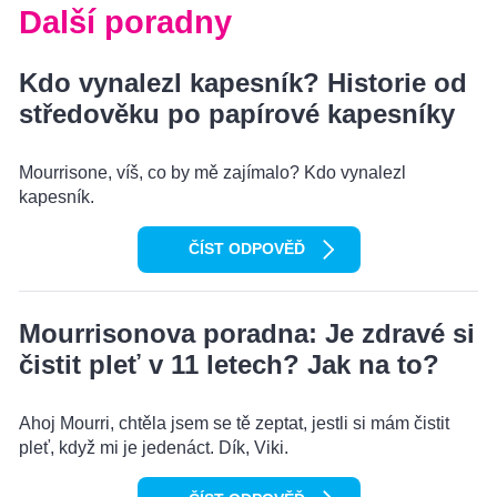
Další poradny
Kdo vynalezl kapesník? Historie od
středověku po papírové kapesníky
Mourrisone, víš, co by mě zajímalo? Kdo vynalezl
kapesník.
ČÍST ODPOVĚĎ
Mourrisonova poradna: Je zdravé si
čistit pleť v 11 letech? Jak na to?
Ahoj Mourri, chtěla jsem se tě zeptat, jestli si mám čistit
pleť, když mi je jedenáct. Dík, Viki.