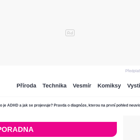
Předplať
Příroda
Technika
Vesmír
Komiksy
Vyst
o je ADHD a jak se projevuje? Pravda o diagnóze, kterou na první pohled neuvi
PORADNA