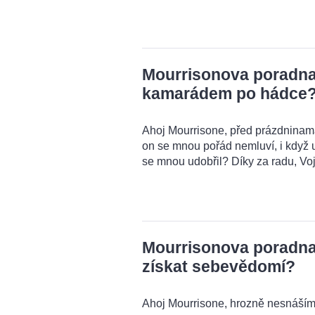
Mourrisonova poradna:
kamarádem po hádce
Ahoj Mourrisone, před prázdnina
on se mnou pořád nemluví, i když u
se mnou udobřil? Díky za radu, Voj
Mourrisonova poradna:
získat sebevědomí?
Ahoj Mourrisone, hrozně nesnáším 