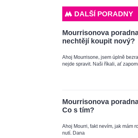
DALŠÍ PORADNY
Mourrisonova poradna: 
nechtějí koupit nový?
Ahoj Mourrisone, jsem úplně bezra
nejde spravit. Naši říkali, ať zapo
Mourrisonova poradna:
Co s tím?
Ahoj Mourri, fakt nevím, jak mám r
nutí. Dana