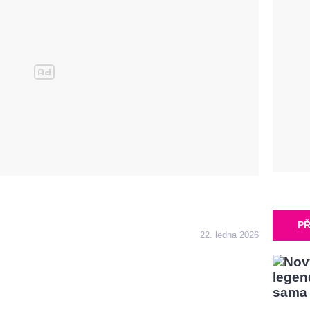
PŘ
22. ledna 2026