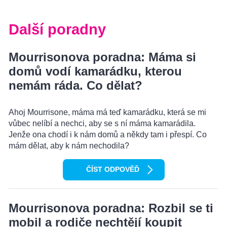
Další poradny
Mourrisonova poradna: Máma si
domů vodí kamarádku, kterou
nemám ráda. Co dělat?
Ahoj Mourrisone, máma má teď kamarádku, která se mi
vůbec nelíbí a nechci, aby se s ní máma kamarádila.
Jenže ona chodí i k nám domů a někdy tam i přespí. Co
mám dělat, aby k nám nechodila?
ČÍST ODPOVĚĎ
Mourrisonova poradna: Rozbil se ti
mobil a rodiče nechtějí koupit