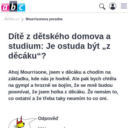
Ábíčko.cz
Mourrisonova poradna
Dítě z dětského domova a
studium: Je ostuda být „z
děcáku“?
Ahoj Mourrisone, jsem v děcáku a chodím na
základku, kde nás je hodně. Ale pak bych chtěla
na gympl a hrozně se bojím, že se mně budou
posmívat, že jsem holka z děcáku. Že nemám to,
co ostatní a že třeba taky neumím to co oni.
Odpověď