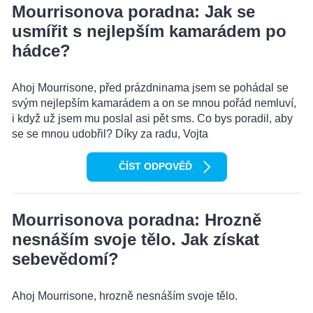
Mourrisonova poradna: Jak se
usmířit s nejlepším kamarádem po
hádce?
Ahoj Mourrisone, před prázdninama jsem se pohádal se
svým nejlepším kamarádem a on se mnou pořád nemluví,
i když už jsem mu poslal asi pět sms. Co bys poradil, aby
se se mnou udobřil? Díky za radu, Vojta
ČÍST ODPOVĚĎ
Mourrisonova poradna: Hrozně
nesnáším svoje tělo. Jak získat
sebevědomí?
Ahoj Mourrisone, hrozně nesnáším svoje tělo.