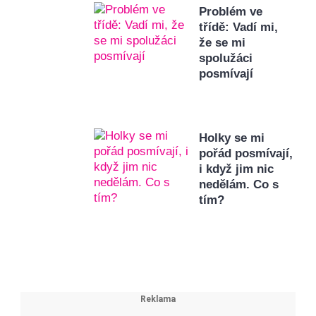
Problém ve
třídě: Vadí mi,
že se mi
spolužáci
posmívají
Holky se mi
pořád posmívají,
i když jim nic
nedělám. Co s
tím?