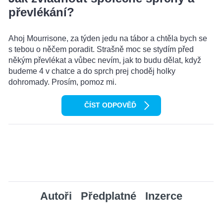
převlékání?
Ahoj Mourrisone, za týden jedu na tábor a chtěla bych se
s tebou o něčem poradit. Strašně moc se stydím před
někým převlékat a vůbec nevím, jak to budu dělat, když
budeme 4 v chatce a do sprch prej choděj holky
dohromady. Prosím, pomoz mi.
ČÍST ODPOVĚĎ
Autoři
Předplatné
Inzerce