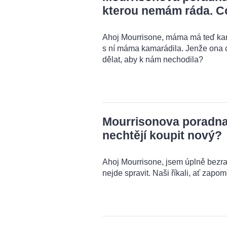
kterou nemám ráda. C
Ahoj Mourrisone, máma má teď kama
s ní máma kamarádila. Jenže ona 
dělat, aby k nám nechodila?
Mourrisonova poradna: 
nechtějí koupit nový?
Ahoj Mourrisone, jsem úplně bezra
nejde spravit. Naši říkali, ať zapo