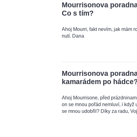
Mourrisonova poradna:
Co s tím?
Ahoj Mourri, fakt nevím, jak mám r
nutí. Dana
Mourrisonova poradna:
kamarádem po hádce
Ahoj Mourrisone, před prázdnina
on se mnou pořád nemluví, i když u
se mnou udobřil? Díky za radu, Voj