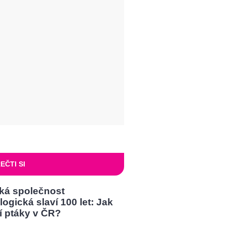
EČTI SI