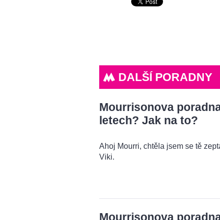
DALŠÍ PORADNY
Mourrisonova poradna: 
letech? Jak na to?
Ahoj Mourri, chtěla jsem se tě zeptat
Viki.
Mourrisonova poradna