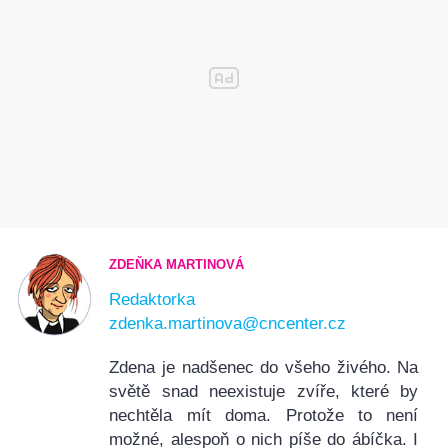
ZDEŇKA MARTINOVÁ
Redaktorka
zdenka.martinova@cncenter.cz
Zdena je nadšenec do všeho živého. Na
světě snad neexistuje zvíře, které by
nechtěla mít doma. Protože to není
možné, alespoň o nich píše do ábíčka. I