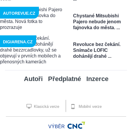
AUTOREVUE.CZ
Chystané Mitsubishi
Pajero nebude jenom
fajnovka do města. ...
DIGIARENA.CZ
Revoluce bez čekání.
Snímače LOFIC
dohánějí drahé ...
Autoři
Předplatné
Inzerce
Klasická verze
Mobilní verze
VÝBĚR