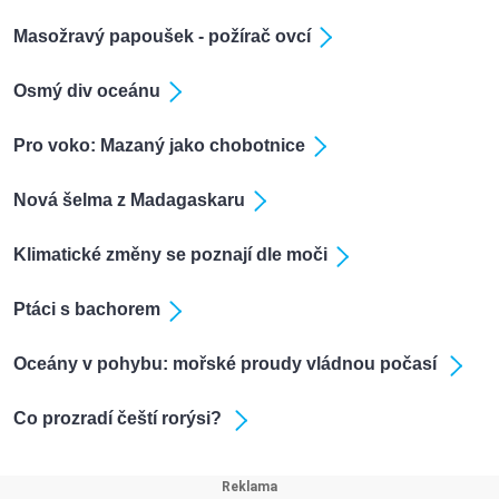
Masožravý papoušek - požírač ovcí
Osmý div oceánu
Pro voko: Mazaný jako chobotnice
Nová šelma z Madagaskaru
Klimatické změny se poznají dle moči
Ptáci s bachorem
Oceány v pohybu: mořské proudy vládnou počasí
Co prozradí čeští rorýsi?