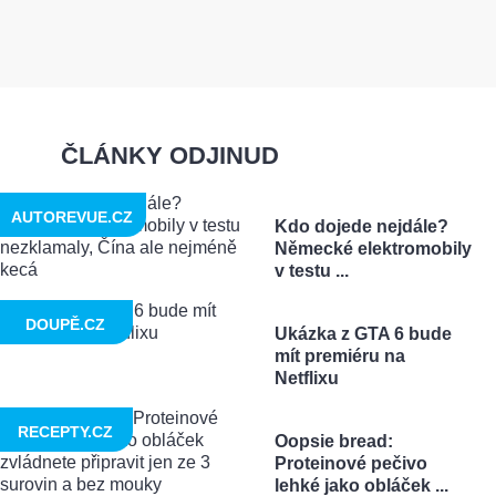
ČLÁNKY ODJINUD
AUTOREVUE.CZ
Kdo dojede nejdále?
Německé elektromobily
v testu ...
DOUPĚ.CZ
Ukázka z GTA 6 bude
mít premiéru na
Netflixu
RECEPTY.CZ
Oopsie bread:
Proteinové pečivo
lehké jako obláček ...