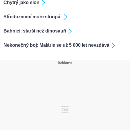
Chytrý jako slon
Středozemní moře stoupá
Bahníci: starší než dinosauři
Nekonečný boj: Malárie se už 5 000 let nevzdává