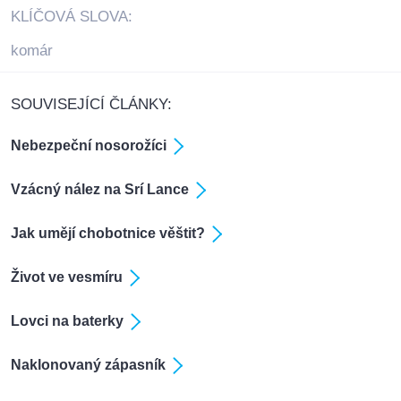
KLÍČOVÁ SLOVA:
komár
SOUVISEJÍCÍ ČLÁNKY:
Nebezpeční nosorožíci
Vzácný nález na Srí Lance
Jak umějí chobotnice věštit?
Život ve vesmíru
Lovci na baterky
Naklonovaný zápasník