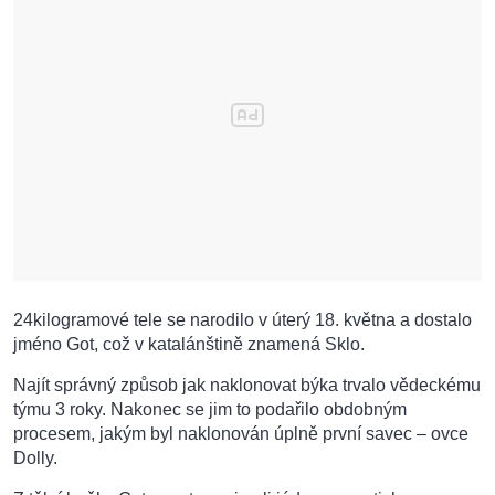
24kilogramové tele se narodilo v úterý 18. května a dostalo
jméno Got, což v katalánštině znamená Sklo.
Najít správný způsob jak naklonovat býka trvalo vědeckému
týmu 3 roky. Nakonec se jim to podařilo obdobným
procesem, jakým byl naklonován úplně první savec – ovce
Dolly.