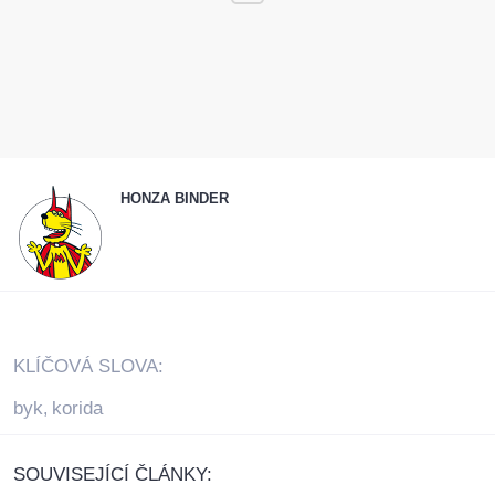
HONZA BINDER
KLÍČOVÁ SLOVA:
byk
korida
,
SOUVISEJÍCÍ ČLÁNKY: