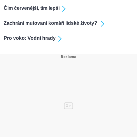
Čím červenější, tím lepší
Zachrání mutovaní komáři lidské životy?
Pro voko: Vodní hrady