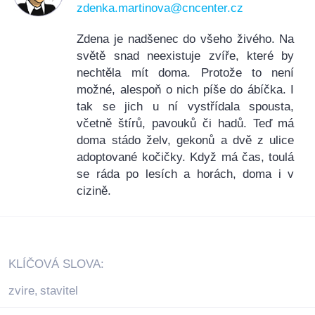
zdenka.martinova@cncenter.cz
Zdena je nadšenec do všeho živého. Na
světě snad neexistuje zvíře, které by
nechtěla mít doma. Protože to není
možné, alespoň o nich píše do ábíčka. I
tak se jich u ní vystřídala spousta,
včetně štírů, pavouků či hadů. Teď má
doma stádo želv, gekonů a dvě z ulice
adoptované kočičky. Když má čas, toulá
se ráda po lesích a horách, doma i v
cizině.
KLÍČOVÁ SLOVA:
zvire
stavitel
,