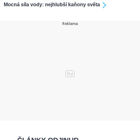
Mocná síla vody: nejhlubší kaňony světa