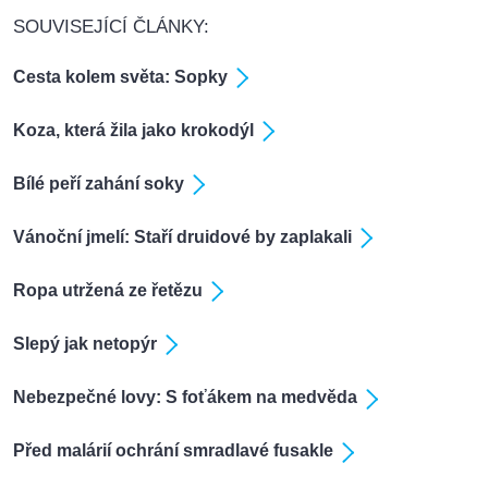
SOUVISEJÍCÍ ČLÁNKY:
Cesta kolem světa: Sopky
Koza, která žila jako krokodýl
Bílé peří zahání soky
Vánoční jmelí: Staří druidové by zaplakali
Ropa utržená ze řetězu
Slepý jak netopýr
Nebezpečné lovy: S foťákem na medvěda
Před malárií ochrání smradlavé fusakle