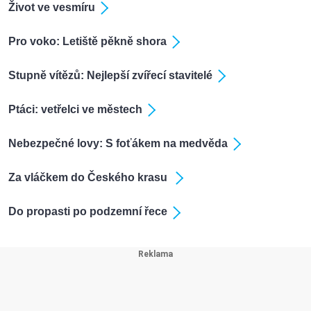
Život ve vesmíru
Pro voko: Letiště pěkně shora
Stupně vítězů: Nejlepší zvířecí stavitelé
Ptáci: vetřelci ve městech
Nebezpečné lovy: S foťákem na medvěda
Za vláčkem do Českého krasu
Do propasti po podzemní řece