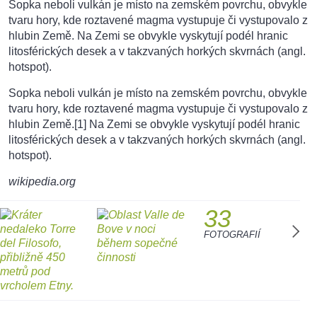
Sopka neboli vulkán je místo na zemském povrchu, obvykle
tvaru hory, kde roztavené magma vystupuje či vystupovalo z
hlubin Země. Na Zemi se obvykle vyskytují podél hranic
litosférických desek a v takzvaných horkých skvrnách (angl.
hotspot).
Sopka neboli vulkán je místo na zemském povrchu, obvykle
tvaru hory, kde roztavené magma vystupuje či vystupovalo z
hlubin Země.[1] Na Zemi se obvykle vyskytují podél hranic
litosférických desek a v takzvaných horkých skvrnách (angl.
hotspot).
wikipedia.org
33
FOTOGRAFIÍ