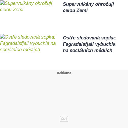
Supervulkány ohrožují
celou Zemi
Ostře sledovaná sopka:
Fagradalsfjall vybuchla
na sociálních médiích