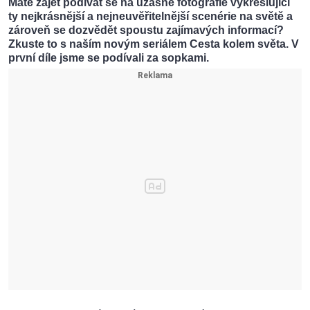
Máte zájet podívat se na úžasné fotografie vykreslující
ty nejkrásnější a nejneuvěřitelnější scenérie na světě a
zároveň se dozvědět spoustu zajímavých informací?
Zkuste to s naším novým seriálem Cesta kolem světa. V
první díle jsme se podívali za sopkami.