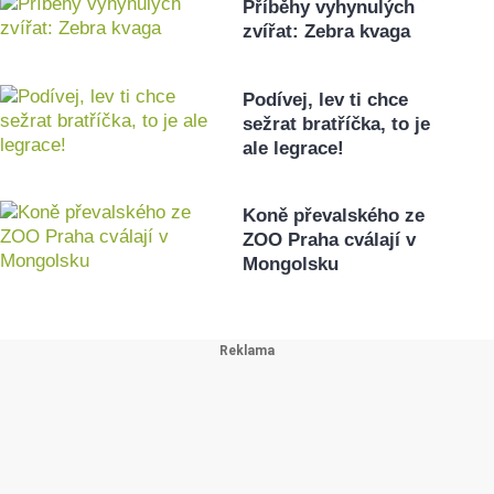
Příběhy vyhynulých
zvířat: Zebra kvaga
Podívej, lev ti chce
sežrat bratříčka, to je
ale legrace!
Koně převalského ze
ZOO Praha cválají v
Mongolsku