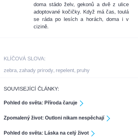
doma stádo želv, gekonů a dvě z ulice
adoptované kočičky. Když má čas, toulá
se ráda po lesích a horách, doma i v
cizině.
KLÍČOVÁ SLOVA:
zebra
zahady prirody
repelent
pruhy
,
,
,
SOUVISEJÍCÍ ČLÁNKY:
Pohled do světa: Příroda čaruje
Zpomalený život: Outloni nikam nespěchají
Pohled do světa: Láska na celý život