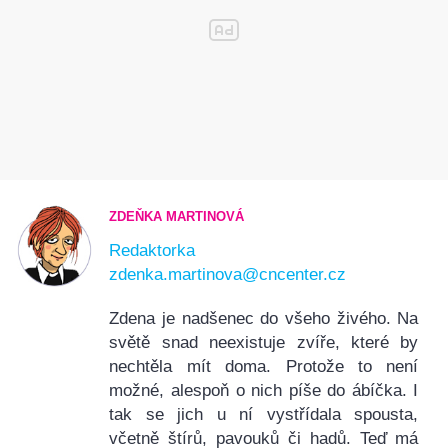
ZDEŇKA MARTINOVÁ
Redaktorka
zdenka.martinova@cncenter.cz
Zdena je nadšenec do všeho živého. Na
světě snad neexistuje zvíře, které by
nechtěla mít doma. Protože to není
možné, alespoň o nich píše do ábíčka. I
tak se jich u ní vystřídala spousta,
včetně štírů, pavouků či hadů. Teď má