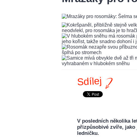
Sdílej
V posledních několika let
přizpůsobivé zvíře, jako 
ledničku.