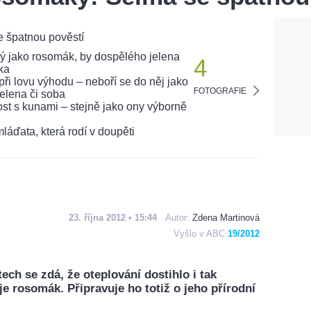
4
FOTOGRAFIE
23. října 2012 • 15:44
Autor:
Zdena Martinová
Vyšlo v ABC
19/2012
ech se zdá, že oteplování dostihlo i tak
je rosomák. Připravuje ho totiž o jeho přírodní