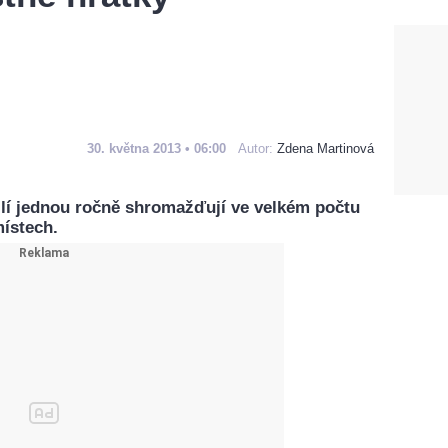
30. května 2013 • 06:00
Autor:
Zdena Martinová
nilí jednou ročně shromažďují ve velkém počtu
místech.