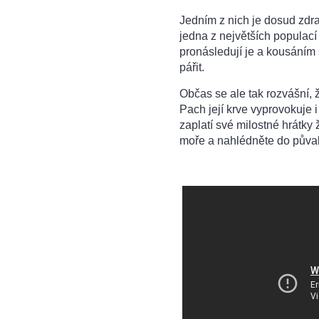
Jedním z nich je dosud zdra
jedna z největších populací
pronásledují je a kousáním 
pářit.
Občas se ale tak rozvášní,
Pach její krve vyprovokuje i
zaplatí své milostné hrátky
moře a nahlédněte do půvab