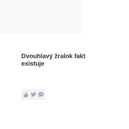
Dvouhlavý žralok fakt
existuje